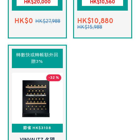
HK$20,000
HK$10,560
HK$0
HK$10,880
HK$27,988
HK$15,988
轉數快或轉帳額外回
贈3%
-32 %
節省 HK$3108