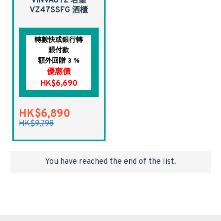
VINVAUTZ 名望
VZ47SSFG 酒櫃
轉數快或銀行轉
賬付款
額外回贈 3 %
優惠價
HK$6,690
HK$6,890
HK$9,798
You have reached the end of the list.