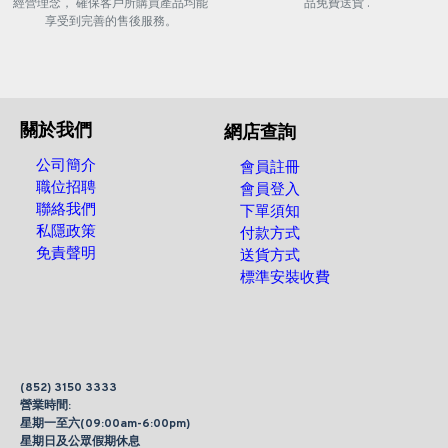
經營理念， 確保客戶所購買產品均能
品免費送貨 .
享受到完善的售後服務。
關於我們
網店查詢
公司簡介
會員註冊
職位招聘
會員登入
聯絡我們
下單須知
私隱政策
付款方式
免責聲明
送貨方式
標準安裝收費
(852) 3150 3333
營業時間:
星期一至六(09:00am-6:00pm)
星期日及公眾假期休息