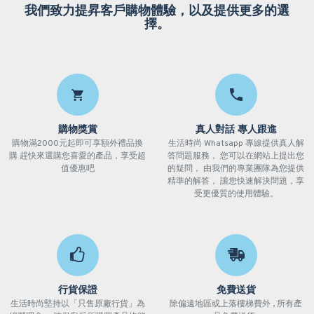
我們致力提昇客戶購物體驗，以及提供更多的選
擇。
購物獎賞
真人對話 專人跟進
購物滿2000元起即可享額外禮品換
生活時尚 Whatsapp 專線提供真人解
購 趕快來選購您喜愛的產品，享受超
答問題服務， 您可以在網站上提出您
值優惠吧
的疑問， 由我們的專業團隊為您提供
精準的解答， 讓您快速解決問題，享
受更優質的使用體驗。
行貨保證
免費送貨
生活時尚堅持以「只售原廠行貨」為
除偏遠地區或上落樓梯費外 , 所有產