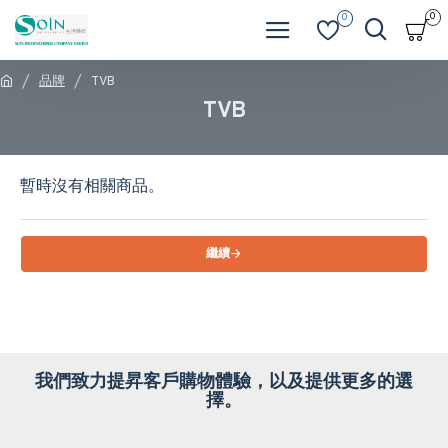
0
0
品牌
TVB
TVB
暫時沒有相關商品。
繼續
我們致力提昇客戶購物體驗，以及提供更多的選
擇。