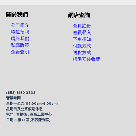
關於我們
網店查詢
公司簡介
會員註冊
職位招聘
會員登入
聯絡我們
下單須知
私隱政策
付款方式
免責聲明
送貨方式
標準安裝收費
(852) 3150 3333
營業時間:
星期一至六(09:00am-6:00pm)
星期日及公眾假期休息
屯門 , 青楊街 , 鴻昌工業中心 ,
二期 3 樓 D 室(不設陳列室)