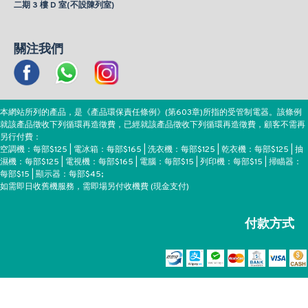
二期 3 樓 D 室(不設陳列室)
關注我們
本網站所列的產品，是《產品環保責任條例》(第603章)所指的受管制電器。該條例
就該產品徵收下列循環再造徵費，已經就該產品徵收下列循環再造徵費，顧客不需再
另行付費：
空調機：每部$125 | 電冰箱：每部$165 | 洗衣機：每部$125 | 乾衣機：每部$125 | 抽
濕機：每部$125 | 電視機：每部$165 | 電腦：每部$15 | 列印機：每部$15 | 掃瞄器：
每部$15 | 顯示器：每部$45;
如需即日收舊機服務，需即場另付收機費 (現金支付)
付款方式
Copyright ©EEH, All Rights Reserved