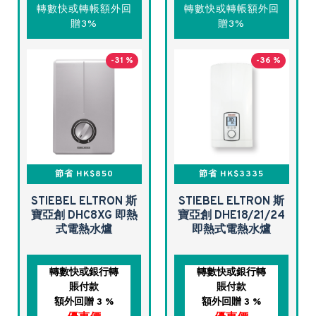
轉數快或轉帳額外回
轉數快或轉帳額外回
贈3%
贈3%
-31 %
-36 %
節省 HK$850
節省 HK$3335
STIEBEL ELTRON 斯
STIEBEL ELTRON 斯
寶亞創 DHC8XG 即熱
寶亞創 DHE18/21/24
式電熱水爐
即熱式電熱水爐
轉數快或銀行轉
轉數快或銀行轉
賬付款
賬付款
額外回贈 3 %
額外回贈 3 %