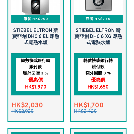
節省 HK$950
節省 HK$770
STIEBEL ELTRON 斯
STIEBEL ELTRON 斯
寶亞創 DHC 6 EL 即熱
寶亞創 DHC 6 XG 即熱
式電熱水爐
式電熱水爐
轉數快或銀行轉
轉數快或銀行轉
賬付款
賬付款
額外回贈 3 %
額外回贈 3 %
優惠價
優惠價
HK$1,970
HK$1,650
HK$2,030
HK$1,700
HK$2,920
HK$2,420