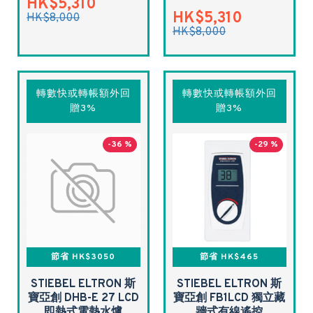
HK$5,310
HK$5,310
HK$8,000
HK$8,000
轉數快或轉帳額外回
轉數快或轉帳額外回
贈3%
贈3%
-36 %
-29 %
節省 HK$3050
節省 HK$465
STIEBEL ELTRON 斯
STIEBEL ELTRON 斯
寶亞創 DHB-E 27 LCD
寶亞創 FB1LCD 獨立藏
即熱式電熱水爐
牆式有線遙控