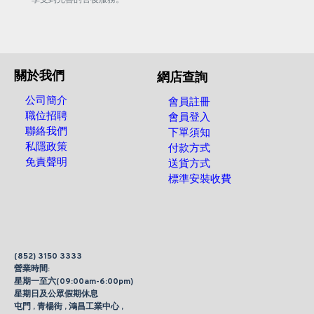
關於我們
網店查詢
公司簡介
會員註冊
職位招聘
會員登入
聯絡我們
下單須知
私隱政策
付款方式
免責聲明
送貨方式
標準安裝收費
(852) 3150 3333
營業時間:
星期一至六(09:00am-6:00pm)
星期日及公眾假期休息
屯門 , 青楊街 , 鴻昌工業中心 ,