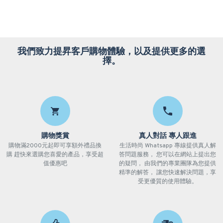
我們致力提昇客戶購物體驗，以及提供更多的選
擇。
購物獎賞
真人對話 專人跟進
購物滿2000元起即可享額外禮品換
生活時尚 Whatsapp 專線提供真人解
購 趕快來選購您喜愛的產品，享受超
答問題服務， 您可以在網站上提出您
值優惠吧
的疑問， 由我們的專業團隊為您提供
精準的解答， 讓您快速解決問題，享
受更優質的使用體驗。