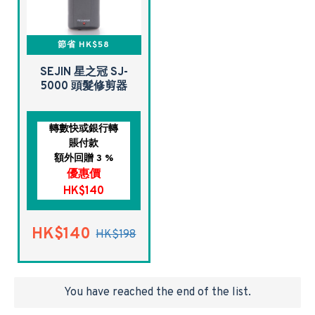
節省 HK$58
SEJIN 星之冠 SJ-
5000 頭髮修剪器
轉數快或銀行轉
賬付款
額外回贈 3 %
優惠價
HK$140
HK$140
HK$198
You have reached the end of the list.