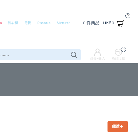
0
:
0 件商品 - HK$0
洗衣機
電視
Rasonic
Siemens
0
註冊/登入
商品比較
繼續