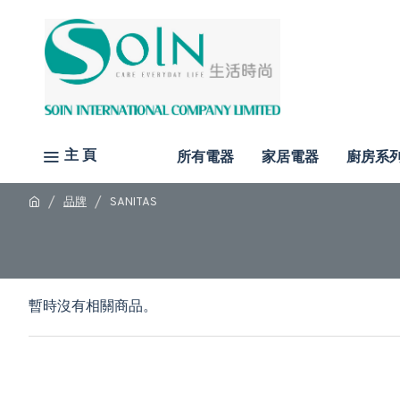
主 頁
所有電器
家居電器
廚房系
品牌
SANITAS
暫時沒有相關商品。