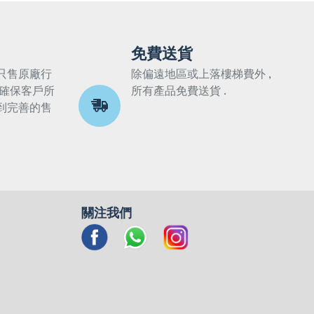
免費送貨
只售原廠行
除偏遠地區或上落樓梯費外 ,
 確保客戶所
所有產品免費送貨 .
到完善的售
關注我們