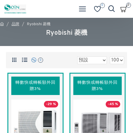
0
0
品牌
Ryobishi 菱機
Ryobishi 菱機
0
轉數快或轉帳額外回
轉數快或轉帳額外回
贈3%
贈3%
-29 %
-45 %