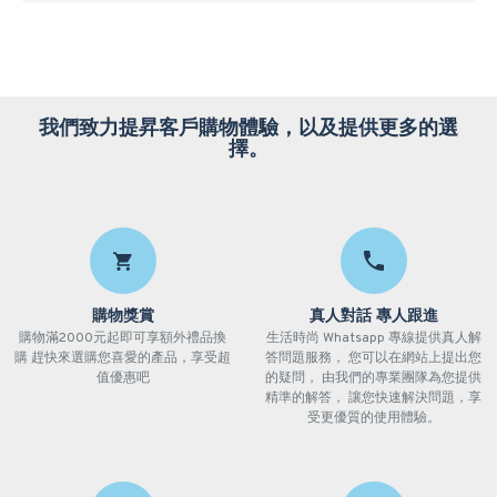
我們致力提昇客戶購物體驗，以及提供更多的選
擇。
購物獎賞
真人對話 專人跟進
購物滿2000元起即可享額外禮品換
生活時尚 Whatsapp 專線提供真人解
購 趕快來選購您喜愛的產品，享受超
答問題服務， 您可以在網站上提出您
值優惠吧
的疑問， 由我們的專業團隊為您提供
精準的解答， 讓您快速解決問題，享
受更優質的使用體驗。