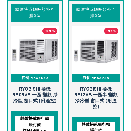
轉數快或轉帳額外回
轉數快或轉帳額外回
贈3%
贈3%
-44 %
-42 %
節省 HK$2620
節省 HK$2940
RYOBISHI 菱機
RYOBISHI 菱機
RB09VB 一匹 變頻 淨
RB12VB 一匹半 變頻
冷型 窗口式 (附遙控)
淨冷型 窗口式 (附遙
控)
轉數快或銀行轉
轉數快或銀行轉
賬付款
賬付款