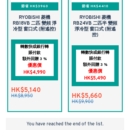
節省 HK$3960
節省 HK$4410
RYOBISHI 菱機
RYOBISHI 菱機
RB18VB 二匹 變頻 淨
RB24VB 二匹半 變頻
冷型 窗口式 (附遙控)
淨冷型 窗口式 (附遙
控)
轉數快或銀行轉
轉數快或銀行轉
賬付款
賬付款
額外回贈 3 %
額外回贈 3 %
優惠價
優惠價
HK$4,990
HK$5,490
HK$5,140
HK$5,660
HK$8,950
HK$9,900
You have reached the end of the list.