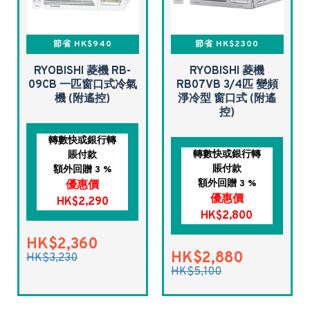
節省 HK$940
節省 HK$2300
RYOBISHI 菱機 RB-
RYOBISHI 菱機
09CB 一匹窗口式冷氣
RB07VB 3/4匹 變頻
機 (附遙控)
淨冷型 窗口式 (附遙
控)
轉數快或銀行轉
轉數快或銀行轉
賬付款
賬付款
額外回贈 3 %
額外回贈 3 %
優惠價
優惠價
HK$2,290
HK$2,800
HK$2,360
HK$2,880
HK$3,230
HK$5,100