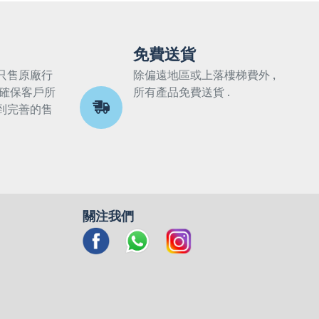
免費送貨
只售原廠行
除偏遠地區或上落樓梯費外 ,
 確保客戶所
所有產品免費送貨 .
到完善的售
關注我們