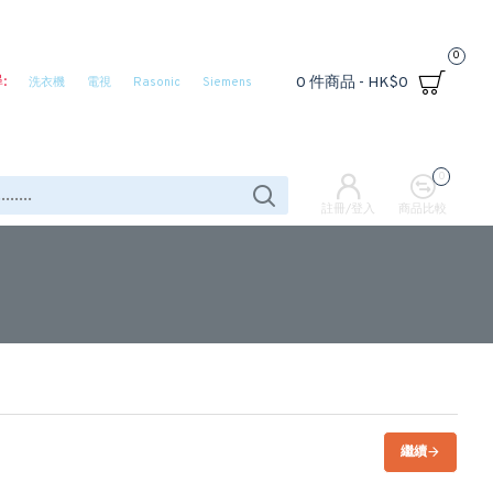
0
:
0 件商品 - HK$0
洗衣機
電視
Rasonic
Siemens
0
註冊/登入
商品比較
繼續