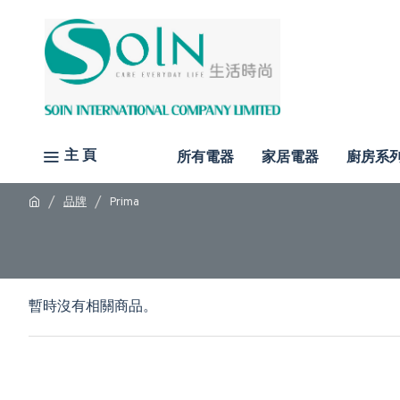
主 頁
所有電器
家居電器
廚房系
品牌
Prima
暫時沒有相關商品。