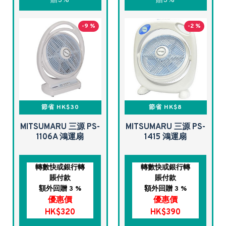
贈3%
贈3%
-9 %
-2 %
節省 HK$30
節省 HK$8
MITSUMARU 三源 PS-
MITSUMARU 三源 PS-
1106A 鴻運扇
1415 鴻運扇
轉數快或銀行轉
轉數快或銀行轉
賬付款
賬付款
額外回贈 3 %
額外回贈 3 %
優惠價
優惠價
HK$320
HK$390