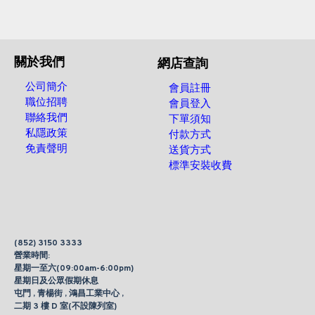
關於我們
網店查詢
公司簡介
會員註冊
職位招聘
會員登入
聯絡我們
下單須知
私隱政策
付款方式
免責聲明
送貨方式
標準安裝收費
(852) 3150 3333
營業時間:
星期一至六(09:00am-6:00pm)
星期日及公眾假期休息
屯門 , 青楊街 , 鴻昌工業中心 ,
二期 3 樓 D 室(不設陳列室)