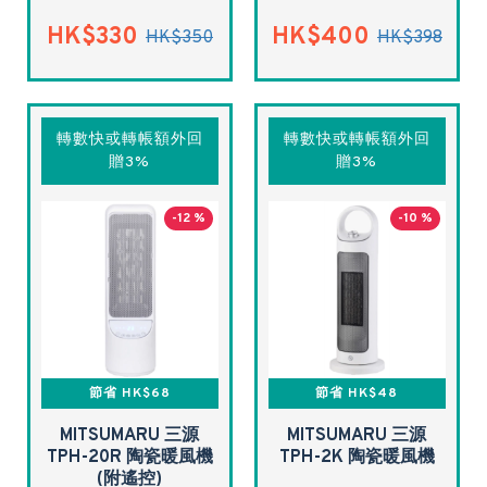
HK$330
HK$400
HK$350
HK$398
轉數快或轉帳額外回
轉數快或轉帳額外回
贈3%
贈3%
-12 %
-10 %
節省 HK$68
節省 HK$48
MITSUMARU 三源
MITSUMARU 三源
TPH-20R 陶瓷暖風機
TPH-2K 陶瓷暖風機
(附遙控)