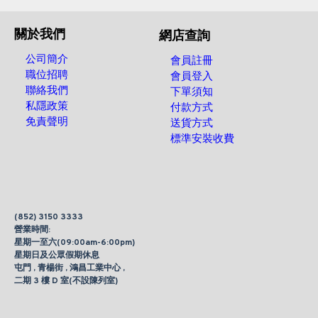
關於我們
網店查詢
公司簡介
會員註冊
職位招聘
會員登入
聯絡我們
下單須知
私隱政策
付款方式
免責聲明
送貨方式
標準安裝收費
(852) 3150 3333
營業時間:
星期一至六(09:00am-6:00pm)
星期日及公眾假期休息
屯門 , 青楊街 , 鴻昌工業中心 ,
二期 3 樓 D 室(不設陳列室)