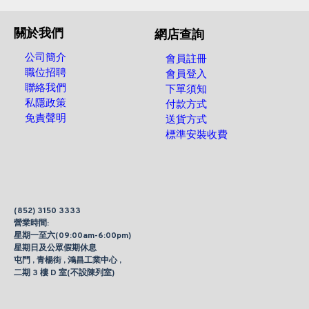
關於我們
網店查詢
公司簡介
會員註冊
職位招聘
會員登入
聯絡我們
下單須知
私隱政策
付款方式
免責聲明
送貨方式
標準安裝收費
(852) 3150 3333
營業時間:
星期一至六(09:00am-6:00pm)
星期日及公眾假期休息
屯門 , 青楊街 , 鴻昌工業中心 ,
二期 3 樓 D 室(不設陳列室)