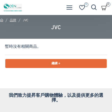
0
0
品牌
JVC
JVC
暫時沒有相關商品。
繼續
我們致力提昇客戶購物體驗，以及提供更多的選
擇。