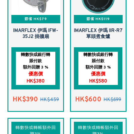
節省 HK$79
節省 HK$119
IMARFLEX 伊瑪 IFW-
IMARFLEX 伊瑪 IIR-R7
35J2 掛牆扇
單頭煮食爐
轉數快或銀行轉
轉數快或銀行轉
賬付款
賬付款
額外回贈 3 %
額外回贈 3 %
優惠價
優惠價
HK$380
HK$580
HK$390
HK$600
HK$459
HK$699
轉數快或轉帳額外回
轉數快或轉帳額外回