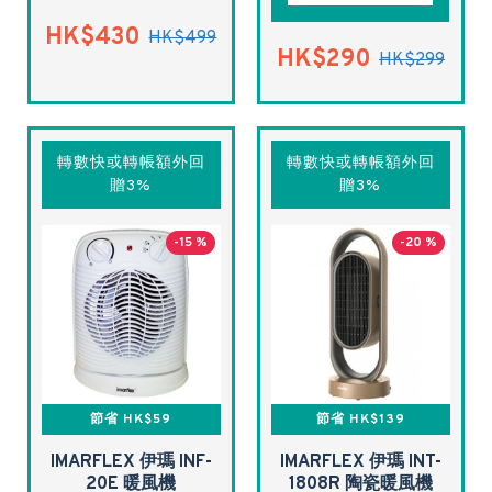
HK$430
HK$499
HK$290
HK$299
轉數快或轉帳額外回
轉數快或轉帳額外回
贈3%
贈3%
-15 %
-20 %
節省 HK$59
節省 HK$139
IMARFLEX 伊瑪 INF-
IMARFLEX 伊瑪 INT-
20E 暖風機
1808R 陶瓷暖風機