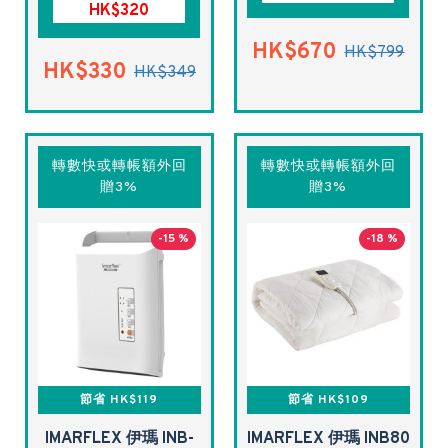
HK$320
HK$670
HK$799
HK$330
HK$349
轉數快或轉帳額外回
轉數快或轉帳額外回
贈3%
贈3%
-15 %
-18 %
節省 HK$119
節省 HK$109
IMARFLEX 伊瑪 INB-
IMARFLEX 伊瑪 INB80