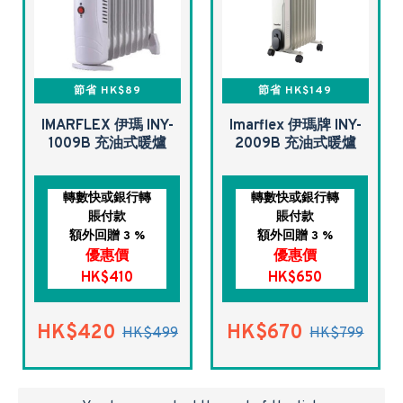
節省 HK$89
節省 HK$149
IMARFLEX 伊瑪 INY-
Imarflex 伊瑪牌 INY-
1009B 充油式暖爐
2009B 充油式暖爐
轉數快或銀行轉
轉數快或銀行轉
賬付款
賬付款
額外回贈 3 %
額外回贈 3 %
優惠價
優惠價
HK$410
HK$650
HK$420
HK$670
HK$499
HK$799