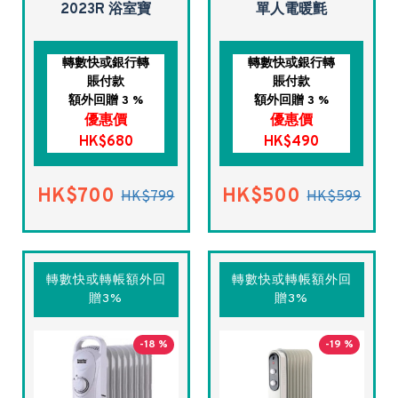
2023R 浴室寶
單人電暖氈
轉數快或銀行轉
轉數快或銀行轉
賬付款
賬付款
額外回贈 3 %
額外回贈 3 %
優惠價
優惠價
HK$680
HK$490
HK$700
HK$500
HK$799
HK$599
轉數快或轉帳額外回
轉數快或轉帳額外回
贈3%
贈3%
-18 %
-19 %