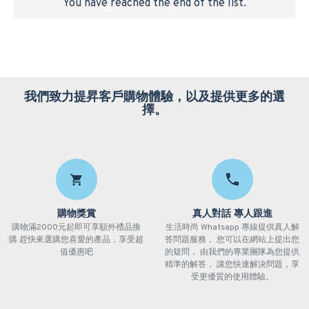
You have reached the end of the list.
我們致力提昇客戶購物體驗，以及提供更多的選
擇。
購物獎賞
真人對話 專人跟進
購物滿2000元起即可享額外禮品換
生活時尚 Whatsapp 專線提供真人解
購 趕快來選購您喜愛的產品，享受超
答問題服務， 您可以在網站上提出您
值優惠吧
的疑問， 由我們的專業團隊為您提供
精準的解答， 讓您快速解決問題，享
受更優質的使用體驗。