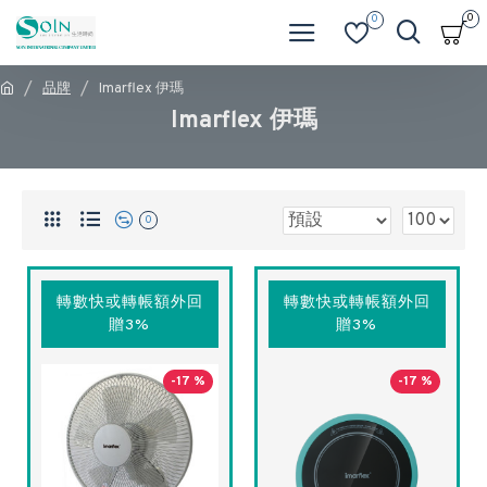
0
0
品牌
Imarflex 伊瑪
Imarflex 伊瑪
0
轉數快或轉帳額外回
轉數快或轉帳額外回
贈3%
贈3%
-17 %
-17 %