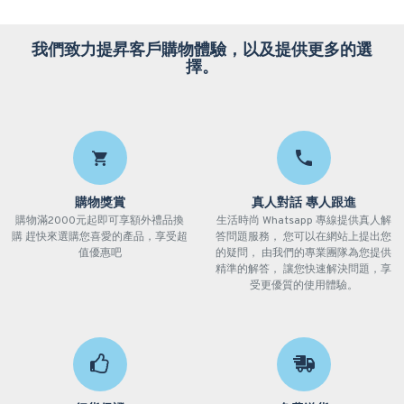
我們致力提昇客戶購物體驗，以及提供更多的選
擇。
購物獎賞
真人對話 專人跟進
購物滿2000元起即可享額外禮品換
生活時尚 Whatsapp 專線提供真人解
購 趕快來選購您喜愛的產品，享受超
答問題服務， 您可以在網站上提出您
值優惠吧
的疑問， 由我們的專業團隊為您提供
精準的解答， 讓您快速解決問題，享
受更優質的使用體驗。