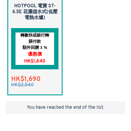
HOTPOOL 電寶 ST-
6.5E 花灑儲水式(低壓
電熱水爐)
轉數快或銀行轉
賬付款
額外回贈 3 %
優惠價
HK$1,640
HK$1,690
HK$2,540
You have reached the end of the list.