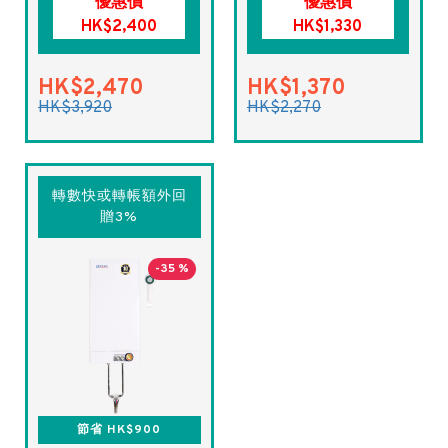
優惠價
優惠價
HK$2,400
HK$1,330
HK$2,470
HK$1,370
HK$3,920
HK$2,270
轉數快或轉帳額外回
贈3%
-35 %
節省 HK$900