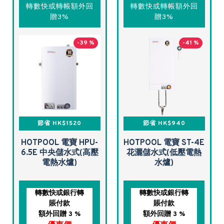
轉數快或轉帳額外回
轉數快或轉帳額外回
贈3%
贈3%
-39 %
-41 %
節省 HK$1520
節省 HK$940
HOTPOOL 電寶 HPU-
HOTPOOL 電寶 ST-4E
6.5E 中央儲水式(高壓
花灑儲水式(低壓電熱
電熱水爐)
水爐)
轉數快或銀行轉
轉數快或銀行轉
賬付款
賬付款
額外回贈 3 %
額外回贈 3 %