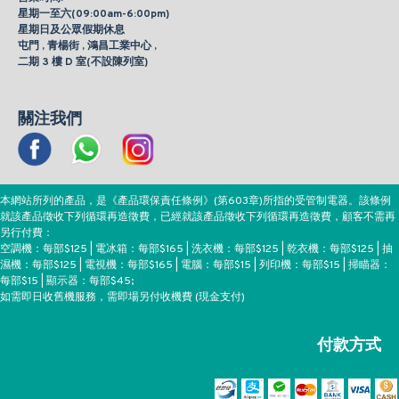
星期一至六(09:00am-6:00pm)
星期日及公眾假期休息
屯門 , 青楊街 , 鴻昌工業中心 ,
二期 3 樓 D 室(不設陳列室)
關注我們
本網站所列的產品，是《產品環保責任條例》(第603章)所指的受管制電器。該條例
就該產品徵收下列循環再造徵費，已經就該產品徵收下列循環再造徵費，顧客不需再
另行付費：
空調機：每部$125 | 電冰箱：每部$165 | 洗衣機：每部$125 | 乾衣機：每部$125 | 抽
濕機：每部$125 | 電視機：每部$165 | 電腦：每部$15 | 列印機：每部$15 | 掃瞄器：
每部$15 | 顯示器：每部$45;
如需即日收舊機服務，需即場另付收機費 (現金支付)
付款方式