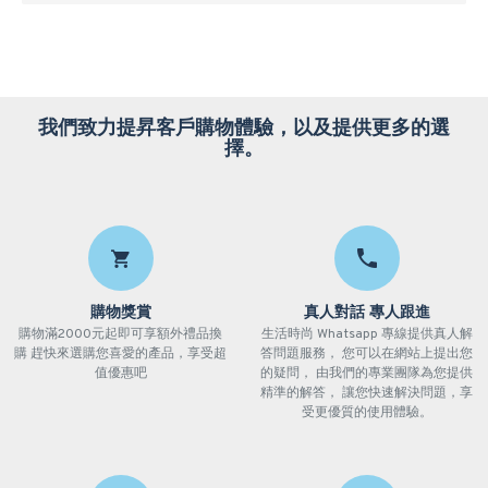
我們致力提昇客戶購物體驗，以及提供更多的選
擇。
購物獎賞
真人對話 專人跟進
購物滿2000元起即可享額外禮品換
生活時尚 Whatsapp 專線提供真人解
購 趕快來選購您喜愛的產品，享受超
答問題服務， 您可以在網站上提出您
值優惠吧
的疑問， 由我們的專業團隊為您提供
精準的解答， 讓您快速解決問題，享
受更優質的使用體驗。