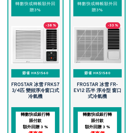
轉數快或轉帳額外回
轉數快或轉帳額外回
贈3%
贈3%
-38 %
-33 %
節省 HK$1560
節省 HK$1580
FROSTAR 冰雪 FRKS7
FROSTAR 冰雪 FR-
3/4匹 變頻淨冷窗口式
EV12 匹半 淨冷型 窗口
冷氣機
式冷氣機
轉數快或銀行轉
轉數快或銀行轉
賬付款
賬付款
額外回贈 3 %
額外回贈 3 %