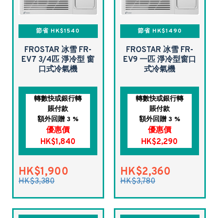
節省 HK$1540
節省 HK$1490
FROSTAR 冰雪 FR-
FROSTAR 冰雪 FR-
EV7 3/4匹 淨冷型 窗
EV9 一匹 淨冷型窗口
口式冷氣機
式冷氣機
轉數快或銀行轉
轉數快或銀行轉
賬付款
賬付款
額外回贈 3 %
額外回贈 3 %
優惠價
優惠價
HK$1,840
HK$2,290
HK$1,900
HK$2,360
HK$3,380
HK$3,780