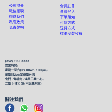
公司簡介
會員註冊
職位招聘
會員登入
聯絡我們
下單須知
私隱政策
付款方式
免責聲明
送貨方式
標準安裝收費
(852) 3150 3333
營業時間:
星期一至六(09:00am-6:00pm)
星期日及公眾假期休息
屯門 , 青楊街 , 鴻昌工業中心 ,
二期 3 樓 D 室(不設陳列室)
關注我們