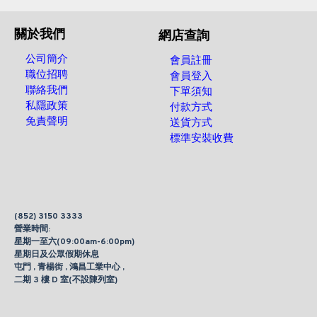
關於我們
網店查詢
公司簡介
會員註冊
職位招聘
會員登入
聯絡我們
下單須知
私隱政策
付款方式
免責聲明
送貨方式
標準安裝收費
(852) 3150 3333
營業時間:
星期一至六(09:00am-6:00pm)
星期日及公眾假期休息
屯門 , 青楊街 , 鴻昌工業中心 ,
二期 3 樓 D 室(不設陳列室)