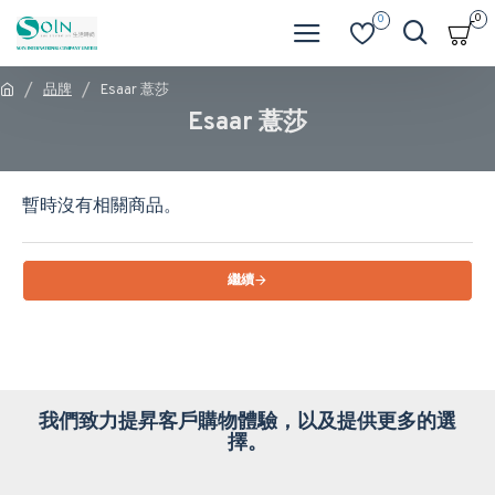
0
0
品牌
Esaar 薏莎
Esaar 薏莎
暫時沒有相關商品。
繼續
我們致力提昇客戶購物體驗，以及提供更多的選
擇。