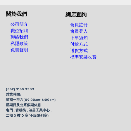
關於我們
網店查詢
公司簡介
會員註冊
職位招聘
會員登入
聯絡我們
下單須知
私隱政策
付款方式
免責聲明
送貨方式
標準安裝收費
(852) 3150 3333
營業時間:
星期一至六(09:00am-6:00pm)
星期日及公眾假期休息
屯門 , 青楊街 , 鴻昌工業中心 ,
二期 3 樓 D 室(不設陳列室)