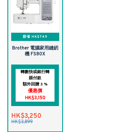
節省 HK$749
Brother 電腦家用縫紉
機 FS80X
轉數快或銀行轉
賬付款
額外回贈 3 %
優惠價
HK$3,150
HK$3,250
HK$3,899