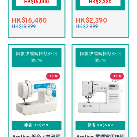
HK$16,000
HK$2,320
HK$16,480
HK$2,390
HK$18,999
HK$2,999
轉數快或轉帳額外回
轉數快或轉帳額外回
贈3%
贈3%
-12 %
-15 %
節省 HK$219
節省 HK$549