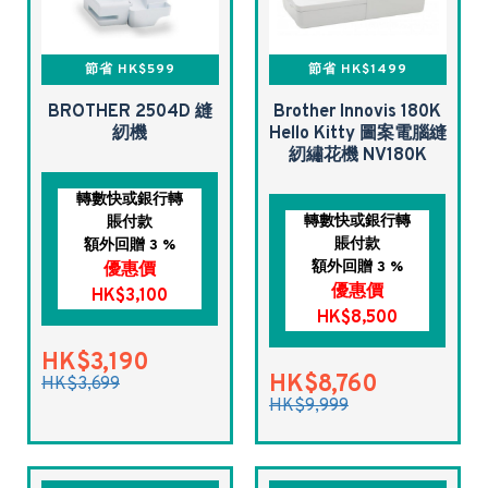
節省 HK$599
節省 HK$1499
BROTHER 2504D 縫
Brother Innovis 180K
紉機
Hello Kitty 圖案電腦縫
紉繡花機 NV180K
轉數快或銀行轉
轉數快或銀行轉
賬付款
賬付款
額外回贈 3 %
額外回贈 3 %
優惠價
優惠價
HK$3,100
HK$8,500
HK$3,190
HK$8,760
HK$3,699
HK$9,999