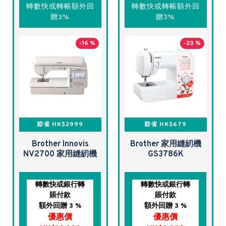
轉數快或轉帳額外回
轉數快或轉帳額外回
贈3%
贈3%
-16 %
-23 %
節省 HK$2999
節省 HK$679
Brother Innovis
Brother 家用縫紉機
NV2700 家用縫紉機
GS3786K
轉數快或銀行轉
轉數快或銀行轉
賬付款
賬付款
額外回贈 3 %
額外回贈 3 %
優惠價
優惠價