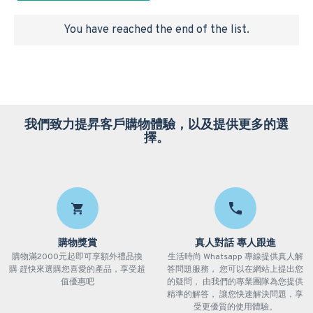
You have reached the end of the list.
我們致力提昇客戶購物體驗，以及提供更多的選
擇。
購物獎賞
真人對話 專人跟進
購物滿2000元起即可享額外禮品換
生活時尚 Whatsapp 專線提供真人解
購 趕快來選購您喜愛的產品，享受超
答問題服務， 您可以在網站上提出您
值優惠吧
的疑問， 由我們的專業團隊為您提供
精準的解答， 讓您快速解決問題，享
受更優質的使用體驗。