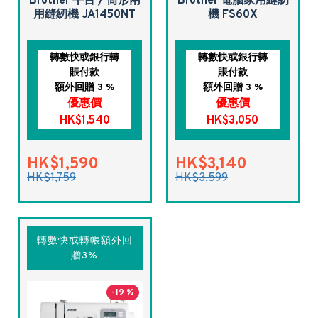
Brother 平台 / 筒形兩
Brother 電腦家用縫紉
用縫紉機 JA1450NT
機 FS60X
轉數快或銀行轉
轉數快或銀行轉
賬付款
賬付款
額外回贈 3 %
額外回贈 3 %
優惠價
優惠價
HK$1,540
HK$3,050
HK$1,590
HK$3,140
HK$1,759
HK$3,599
轉數快或轉帳額外回
贈3%
-19 %