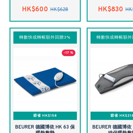
HK$600
HK$830
HK$628
HK
轉數快或轉帳額外回贈3%
轉數快或轉帳額外
-17 %
節省 HK$158
節省 HK$21
BEURER 德國博依 HK 63 保
BEURER 德國博依 