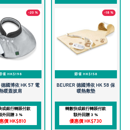
-20 %
-18 %
節省 HK$198
節省 HK$158
 德國博依 HK 57 電
BEURER 德國博依 HK 58 保
熱暖蓋披肩
暖熱敷墊
快或銀行轉賬付款
轉數快或銀行轉賬付款
額外回贈 3 %
額外回贈 3 %
惠價 HK$810
優惠價 HK$730