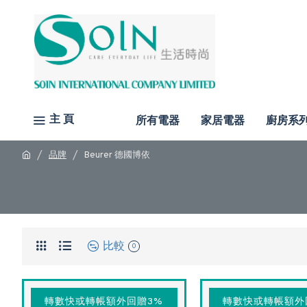
主 頁
所有電器
家居電器
廚房系
品牌
Beurer 德國博依
比較
0
轉數快或轉帳額外回贈3%
轉數快或轉帳額外