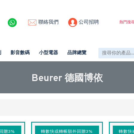
聯絡我們
公司招聘
熱門搜尋
列
影音數碼
小型電器
品牌總覽
Beurer 德國博依
回贈3%
轉數快或轉帳額外回贈3%
轉數快