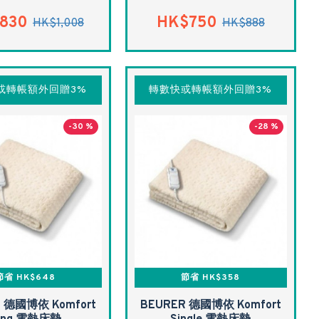
830
HK$750
HK$1,008
HK$888
或轉帳額外回贈3%
轉數快或轉帳額外回贈3%
-30 %
-28 %
節省 HK$648
節省 HK$358
 德國博依 Komfort
BEURER 德國博依 Komfort