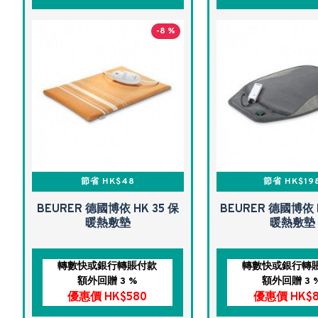
-8 %
節省 HK$48
節省 HK$19
BEURER 德國博依 HK 35 保
BEURER 德國博依 
暖熱敷墊
暖熱敷墊
轉數快或銀行轉賬付款
轉數快或銀行轉
額外回贈 3 %
額外回贈 3 
優惠價 HK$580
優惠價 HK$8