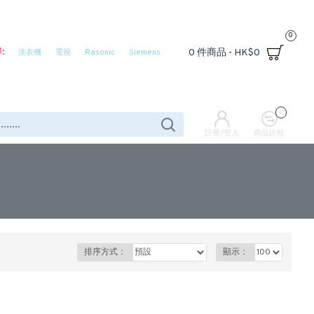
0
:
0 件商品 - HK$0
洗衣機
電視
Rasonic
Siemens
0
註冊/登入
商品比較
排序方式：
顯示：