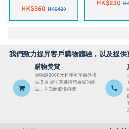
HK$230
HK
HK$360
HK$420
我們致力提昇客戶購物體驗，以及提供
購物獎賞
購物滿2000元起即可享額外禮
品換購 趕快來選購您喜愛的產
品，享受超值優惠吧