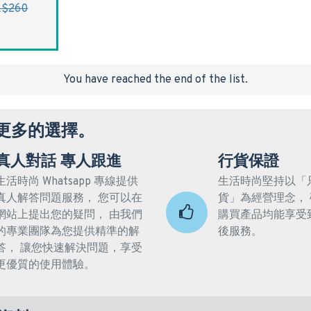
$260
You have reached the end of the list.
更多的選擇。
真人對話 專人跟進
行貨保證
生活時尚 Whatsapp 專線提供
生活時尚堅持以「
真人解答問題服務， 您可以在
貨」為經營理念，
網站上提出您的疑問， 由我們
購買產品均能享受
的專業團隊為您提供精準的解
後服務。
答， 讓您快速解決問題，享受
更優質的使用體驗。