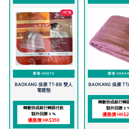
-17 %
節省 HK$70
節省 HK$4
BAOKANG 保康 TT-BB 雙人
BAOKANG 保康 T
電暖墊
轉數快或銀行轉
轉數快或銀行轉賬付款
額外回贈 3 
額外回贈 3 %
優惠價 HK$2
優惠價 HK$350