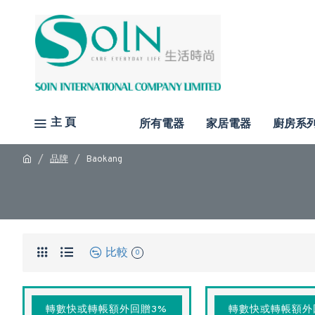
主 頁
所有電器
家居電器
廚房系
品牌
Baokang
比較
0
轉數快或轉帳額外回贈3%
轉數快或轉帳額外