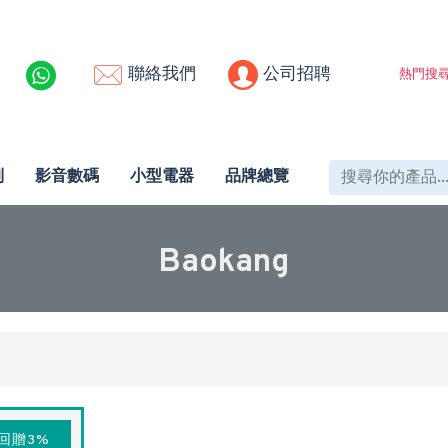
聯絡我們
公司招聘
熱門搜尋
列
影音數碼
小型電器
品牌總覽
Baokang
回贈3%