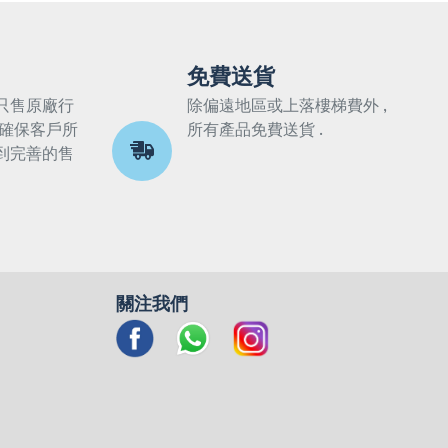
免費送貨
只售原廠行
除偏遠地區或上落樓梯費外 ,
 確保客戶所
所有產品免費送貨 .
到完善的售
關注我們