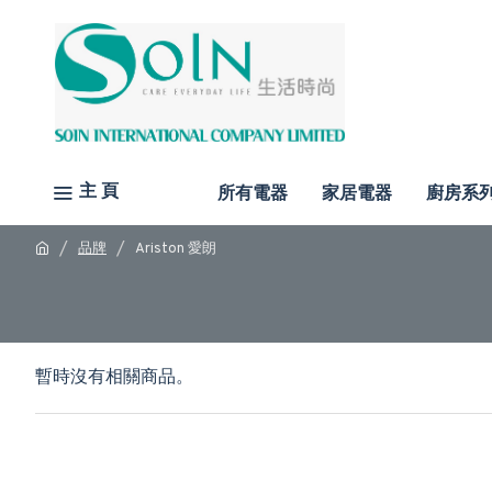
主 頁
所有電器
家居電器
廚房系
品牌
Ariston 愛朗
暫時沒有相關商品。