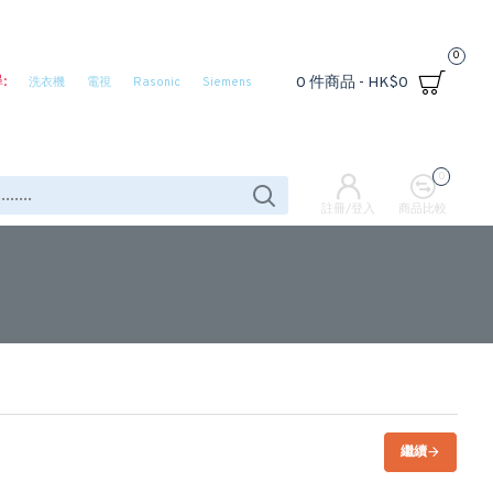
0
:
0 件商品 - HK$0
洗衣機
電視
Rasonic
Siemens
0
註冊/登入
商品比較
繼續