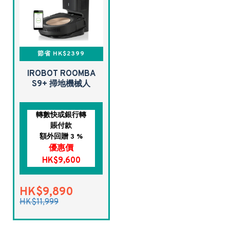
節省 HK$2399
IROBOT ROOMBA
S9+ 掃地機械人
轉數快或銀行轉
賬付款
額外回贈 3 %
優惠價
HK$9,600
HK$9,890
HK$11,999