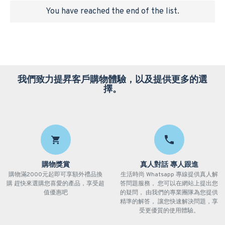
You have reached the end of the list.
我們致力提昇客戶購物體驗，以及提供更多的選
擇。
購物獎賞
真人對話 專人跟進
購物滿2000元起即可享額外禮品換
生活時尚 Whatsapp 專線提供真人解
購 趕快來選購您喜愛的產品，享受超
答問題服務， 您可以在網站上提出您
值優惠吧
的疑問， 由我們的專業團隊為您提供
精準的解答， 讓您快速解決問題，享
受更優質的使用體驗。