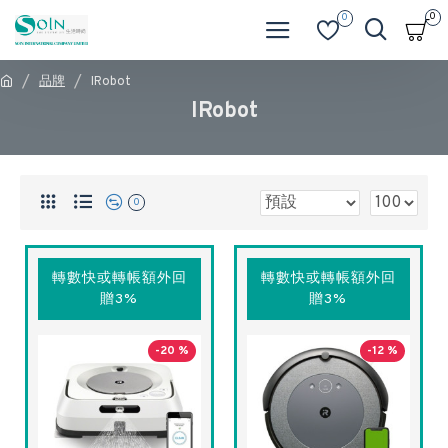
0
0
品牌
IRobot
IRobot
0
轉數快或轉帳額外回
轉數快或轉帳額外回
贈3%
贈3%
-20 %
-12 %