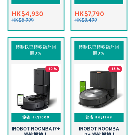
HK$4,930
HK$7,790
HK$5,999
HK$8,499
轉數快或轉帳額外回
轉數快或轉帳額外回
贈3%
贈3%
-10 %
-13 %
節省 HK$1009
節省 HK$1149
IROBOT ROOMBA I7+
IROBOT ROOMBA