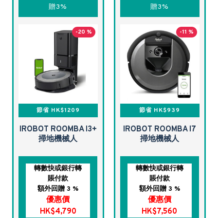
贈3%
贈3%
-20 %
-11 %
節省 HK$1209
節省 HK$939
IROBOT ROOMBA I3+
IROBOT ROOMBA I7
掃地機械人
掃地機械人
轉數快或銀行轉
轉數快或銀行轉
賬付款
賬付款
額外回贈 3 %
額外回贈 3 %
優惠價
優惠價
HK$4,790
HK$7,560