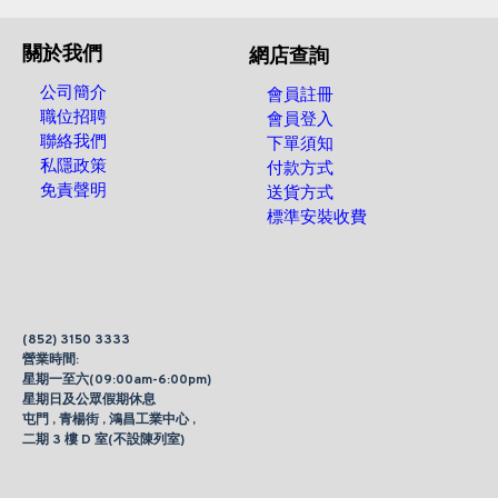
關於我們
網店查詢
公司簡介
會員註冊
職位招聘
會員登入
聯絡我們
下單須知
私隱政策
付款方式
免責聲明
送貨方式
標準安裝收費
(852) 3150 3333
營業時間:
星期一至六(09:00am-6:00pm)
星期日及公眾假期休息
屯門 , 青楊街 , 鴻昌工業中心 ,
二期 3 樓 D 室(不設陳列室)