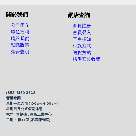
關於我們
網店查詢
公司簡介
會員註冊
職位招聘
會員登入
聯絡我們
下單須知
私隱政策
付款方式
免責聲明
送貨方式
標準安裝收費
(852) 3150 3333
營業時間:
星期一至六(09:00am-6:00pm)
星期日及公眾假期休息
屯門 , 青楊街 , 鴻昌工業中心 ,
二期 3 樓 D 室(不設陳列室)