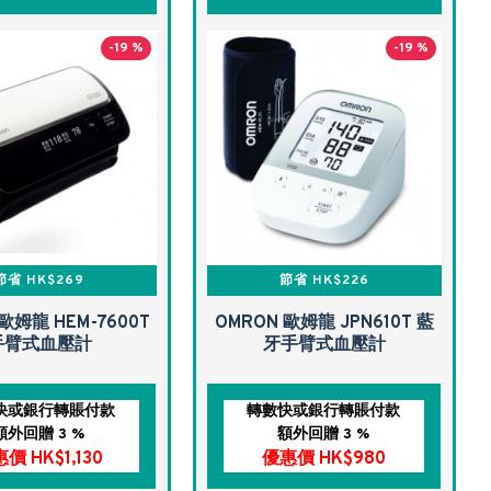
-19 %
-19 %
節省 HK$269
節省 HK$226
歐姆龍 HEM-7600T
OMRON 歐姆龍 JPN610T 藍
手臂式血壓計
牙手臂式血壓計
快或銀行轉賬付款
轉數快或銀行轉賬付款
額外回贈 3 %
額外回贈 3 %
價 HK$1,130
優惠價 HK$980