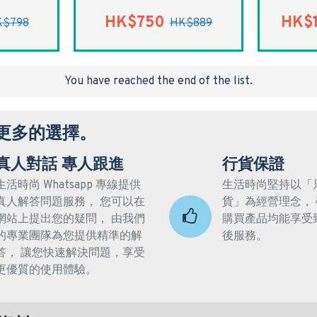
HK$750
HK$1
K$798
HK$889
You have reached the end of the list.
更多的選擇。
真人對話 專人跟進
行貨保證
生活時尚 Whatsapp 專線提供
生活時尚堅持以「
真人解答問題服務， 您可以在
貨」為經營理念，
網站上提出您的疑問， 由我們
購買產品均能享受
的專業團隊為您提供精準的解
後服務。
答， 讓您快速解決問題，享受
更優質的使用體驗。