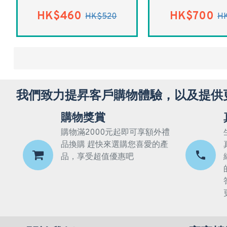
HK$460
HK$700
HK$520
H
我們致力提昇客戶購物體驗，以及提供
購物獎賞
購物滿2000元起即可享額外禮
品換購 趕快來選購您喜愛的產
品，享受超值優惠吧