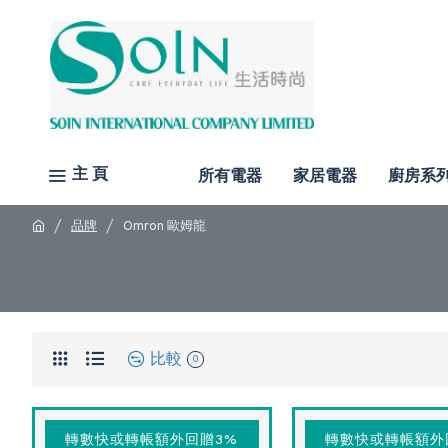
主 頁
所有電器
家居電器
廚房系
品牌
Omron 歐姆龍
比較
0
轉數快或轉帳額外回贈3%
轉數快或轉帳額外