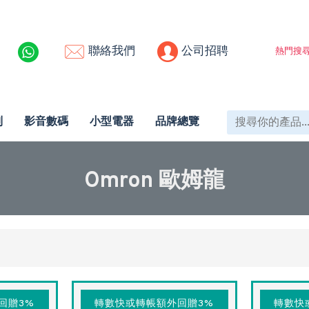
聯絡我們
公司招聘
熱門搜尋
列
影音數碼
小型電器
品牌總覽
Omron 歐姆龍
回贈3%
轉數快或轉帳額外回贈3%
轉數快