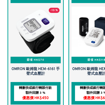
-13 %
節省 HK$70
節省 HK$11
OMRON 歐姆龍 HEM-6161 手
OMRON 歐姆龍 HEM
臂式血壓計
臂式血壓
轉數快或銀行轉賬付款
轉數快或銀行轉
額外回贈 3 %
額外回贈 3 
優惠價 HK$450
優惠價 HK$6