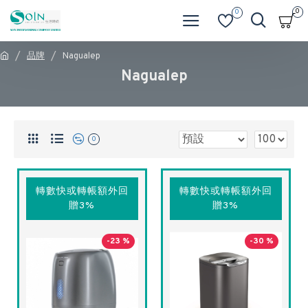
0
0
品牌
Nagualep
Nagualep
0
轉數快或轉帳額外回
轉數快或轉帳額外回
贈3%
贈3%
-23 %
-30 %