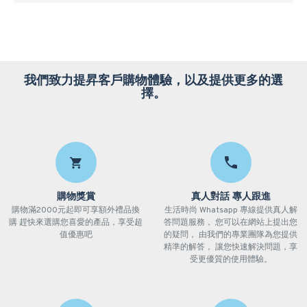
我們致力提昇客戶購物體驗，以及提供更多的選
擇。
購物獎賞
真人對話 專人跟進
購物滿2000元起即可享額外禮品換
生活時尚 Whatsapp 專線提供真人解
購 趕快來選購您喜愛的產品，享受超
答問題服務， 您可以在網站上提出您
值優惠吧
的疑問， 由我們的專業團隊為您提供
精準的解答， 讓您快速解決問題，享
受更優質的使用體驗。