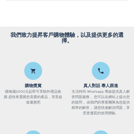
我們致力提昇客戶購物體驗，以及提供更多的選
擇。
購物獎賞
真人對話 專人跟進
購物滿2000元起即可享額外禮品換
生活時尚 Whatsapp 專線提供真人解
購 趕快來選購您喜愛的產品，享受超
答問題服務， 您可以在網站上提出您
值優惠吧
的疑問， 由我們的專業團隊為您提供
精準的解答， 讓您快速解決問題，享
受更優質的使用體驗。