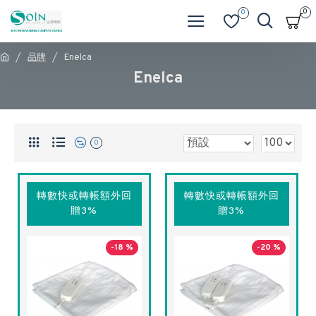
0
0
品牌
Enelca
Enelca
0
轉數快或轉帳額外回
轉數快或轉帳額外回
贈3%
贈3%
-18 %
-20 %