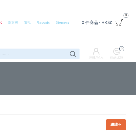
0
:
0 件商品 - HK$0
洗衣機
電視
Rasonic
Siemens
0
註冊/登入
商品比較
繼續