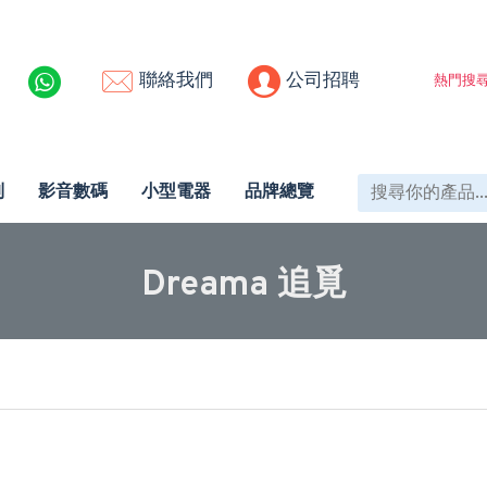
聯絡我們
公司招聘
熱門搜尋
列
影音數碼
小型電器
品牌總覽
Dreama 追覓