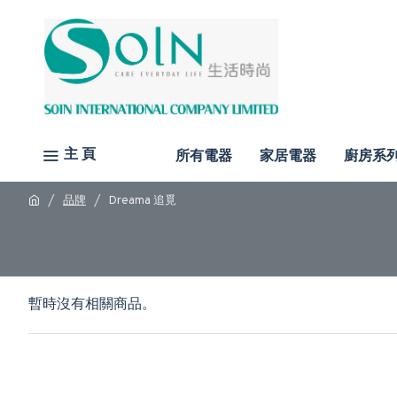
主 頁
所有電器
家居電器
廚房系
品牌
Dreama 追覓
暫時沒有相關商品。