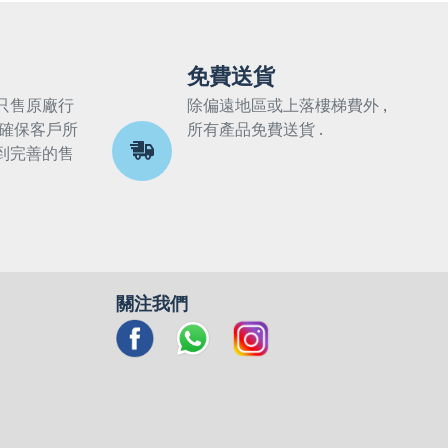
免費送貨
只售原廠行
除偏遠地區或上落樓梯費外 ,
 確保客戶所
所有產品免費送貨 .
到完善的售
關注我們