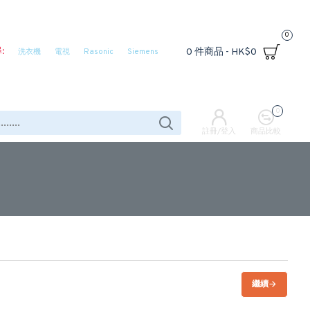
0
:
0 件商品 - HK$0
洗衣機
電視
Rasonic
Siemens
0
註冊/登入
商品比較
繼續