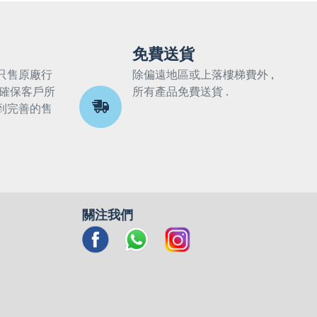
免費送貨
只售原廠行
除偏遠地區或上落樓梯費外 ,
 確保客戶所
所有產品免費送貨 .
到完善的售
關注我們