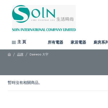
主 頁
所有電器
家居電器
廚房系
品牌
Daewoo 大宇
暫時沒有相關商品。