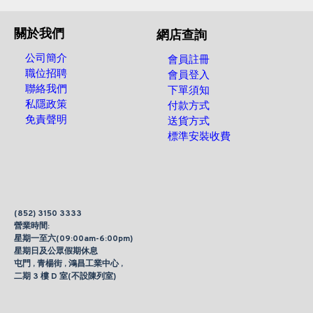
關於我們
網店查詢
公司簡介
會員註冊
職位招聘
會員登入
聯絡我們
下單須知
私隱政策
付款方式
免責聲明
送貨方式
標準安裝收費
(852) 3150 3333
營業時間:
星期一至六(09:00am-6:00pm)
星期日及公眾假期休息
屯門 , 青楊街 , 鴻昌工業中心 ,
二期 3 樓 D 室(不設陳列室)