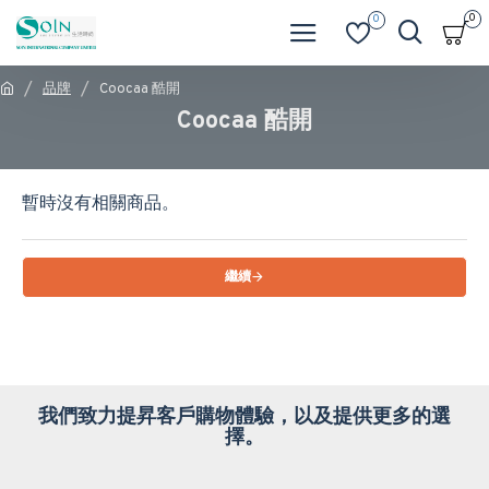
0
0
品牌
Coocaa 酷開
Coocaa 酷開
暫時沒有相關商品。
繼續
我們致力提昇客戶購物體驗，以及提供更多的選
擇。