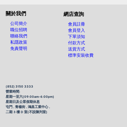
關於我們
網店查詢
公司簡介
會員註冊
職位招聘
會員登入
聯絡我們
下單須知
私隱政策
付款方式
免責聲明
送貨方式
標準安裝收費
(852) 3150 3333
營業時間:
星期一至六(09:00am-6:00pm)
星期日及公眾假期休息
屯門 , 青楊街 , 鴻昌工業中心 ,
二期 3 樓 D 室(不設陳列室)