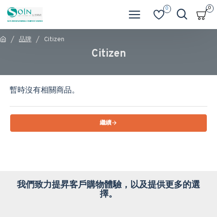
0
0
品牌
Citizen
Citizen
暫時沒有相關商品。
繼續
我們致力提昇客戶購物體驗，以及提供更多的選
擇。