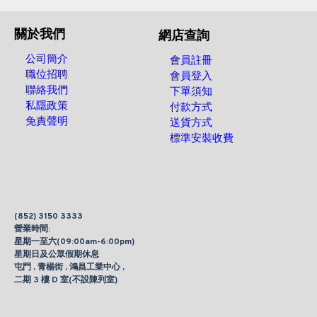
關於我們
網店查詢
公司簡介
會員註冊
職位招聘
會員登入
聯絡我們
下單須知
私隱政策
付款方式
免責聲明
送貨方式
標準安裝收費
(852) 3150 3333
營業時間:
星期一至六(09:00am-6:00pm)
星期日及公眾假期休息
屯門 , 青楊街 , 鴻昌工業中心 ,
二期 3 樓 D 室(不設陳列室)