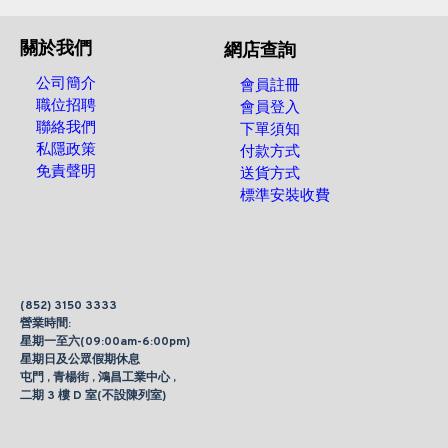
關於我們
網店查詢
公司簡介
會員註冊
職位招聘
會員登入
聯絡我們
下單須知
私隱政策
付款方式
免責聲明
送貨方式
標準安裝收費
(852) 3150 3333
營業時間:
星期一至六(09:00am-6:00pm)
星期日及公眾假期休息
屯門 , 青楊街 , 鴻昌工業中心 ,
二期 3 樓 D 室(不設陳列室)