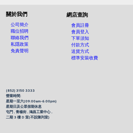
關於我們
網店查詢
公司簡介
會員註冊
職位招聘
會員登入
聯絡我們
下單須知
私隱政策
付款方式
免責聲明
送貨方式
標準安裝收費
(852) 3150 3333
營業時間:
星期一至六(09:00am-6:00pm)
星期日及公眾假期休息
屯門 , 青楊街 , 鴻昌工業中心 ,
二期 3 樓 D 室(不設陳列室)