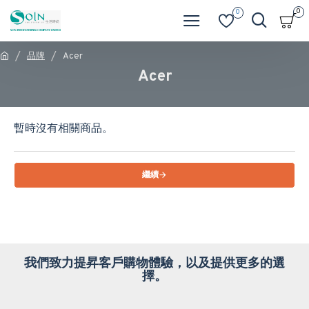
0
0
品牌
Acer
Acer
暫時沒有相關商品。
繼續
我們致力提昇客戶購物體驗，以及提供更多的選
擇。