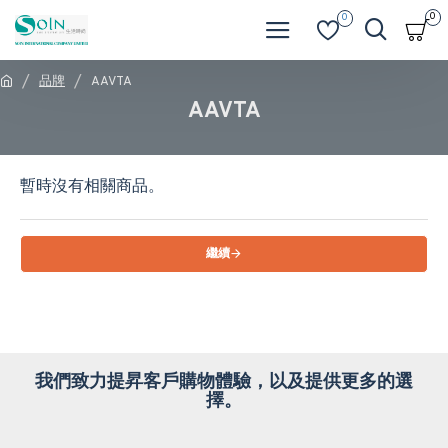
0
0
品牌
AAVTA
AAVTA
暫時沒有相關商品。
繼續
我們致力提昇客戶購物體驗，以及提供更多的選
擇。