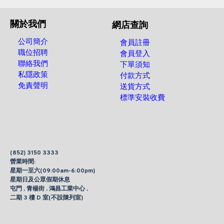
關於我們
網店查詢
公司簡介
會員註冊
職位招聘
會員登入
聯絡我們
下單須知
私隱政策
付款方式
免責聲明
送貨方式
標準安裝收費
(852) 3150 3333
營業時間:
星期一至六(09:00am-6:00pm)
星期日及公眾假期休息
屯門 , 青楊街 , 鴻昌工業中心 ,
二期 3 樓 D 室(不設陳列室)