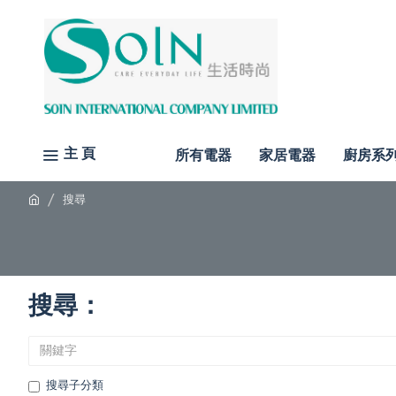
主 頁
所有電器
家居電器
廚房系
搜尋
搜尋：
搜尋子分類