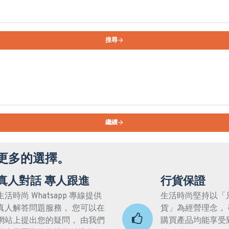
搜尋
繼續
更多的選擇。
真人對話 專人跟進
行貨保證
生活時尚 Whatsapp 專線提供
生活時尚堅持以「
真人解答問題服務， 您可以在
貨」為經營理念，
網站上提出您的疑問， 由我們
購買產品均能享受