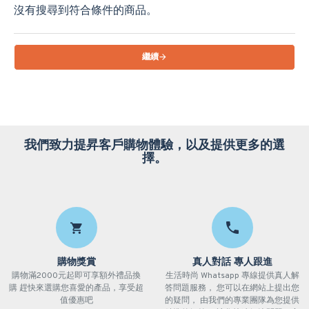
沒有搜尋到符合條件的商品。
繼續
我們致力提昇客戶購物體驗，以及提供更多的選
擇。
購物獎賞
真人對話 專人跟進
購物滿2000元起即可享額外禮品換
生活時尚 Whatsapp 專線提供真人解
購 趕快來選購您喜愛的產品，享受超
答問題服務， 您可以在網站上提出您
值優惠吧
的疑問， 由我們的專業團隊為您提供