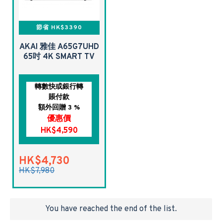
節省 HK$3390
AKAI 雅佳 A65G7UHD
65吋 4K SMART TV
轉數快或銀行轉
賬付款
額外回贈 3 %
優惠價
HK$4,590
HK$4,730
HK$7,980
You have reached the end of the list.