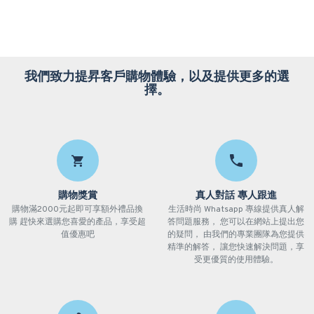
我們致力提昇客戶購物體驗，以及提供更多的選
擇。
購物獎賞
真人對話 專人跟進
購物滿2000元起即可享額外禮品換
生活時尚 Whatsapp 專線提供真人解
購 趕快來選購您喜愛的產品，享受超
答問題服務， 您可以在網站上提出您
值優惠吧
的疑問， 由我們的專業團隊為您提供
精準的解答， 讓您快速解決問題，享
受更優質的使用體驗。