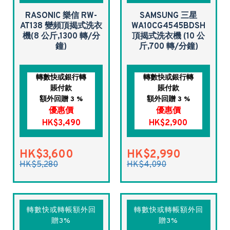
RASONIC 樂信 RW-
SAMSUNG 三星
AT138 變頻頂揭式洗衣
WA10CG4545BDSH
機(8 公斤,1300 轉/分
頂揭式洗衣機 (10 公
鐘)
斤,700 轉/分鐘)
轉數快或銀行轉
轉數快或銀行轉
賬付款
賬付款
額外回贈 3 %
額外回贈 3 %
優惠價
優惠價
HK$3,490
HK$2,900
HK$3,600
HK$2,990
HK$5,280
HK$4,090
轉數快或轉帳額外回
轉數快或轉帳額外回
贈3%
贈3%