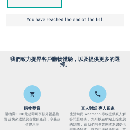
You have reached the end of the list.
我們致力提昇客戶購物體驗，以及提供更多的選
擇。
購物獎賞
真人對話 專人跟進
購物滿2000元起即可享額外禮品換
生活時尚 Whatsapp 專線提供真人解
購 趕快來選購您喜愛的產品，享受超
答問題服務， 您可以在網站上提出您
值優惠吧
的疑問， 由我們的專業團隊為您提供
精準的解答， 讓您快速解決問題，享