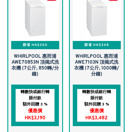
節省 HK$300
節省 HK$308
WHIRLPOOL 惠而浦
WHIRLPOOL 惠而浦
AWE70853N 頂揭式洗
AWE7103N 頂揭式洗
衣機 (7公斤, 850轉/分
衣機 (7公斤, 1000轉/
鐘)
分鐘)
轉數快或銀行轉
轉數快或銀行轉
賬付款
賬付款
額外回贈 3 %
額外回贈 3 %
優惠價
優惠價
HK$3,190
HK$3,482