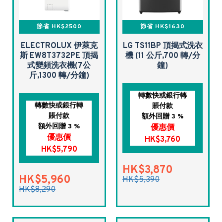
節省 HK$2500
節省 HK$1630
ELECTROLUX 伊萊克
LG TS11BP 頂揭式洗衣
斯 EW8T3732PE 頂揭
機 (11 公斤,700 轉/分
式變頻洗衣機(7公
鐘)
斤,1300 轉/分鐘)
轉數快或銀行轉
轉數快或銀行轉
賬付款
賬付款
額外回贈 3 %
額外回贈 3 %
優惠價
優惠價
HK$3,760
HK$5,790
HK$3,870
HK$5,960
HK$5,390
HK$8,290