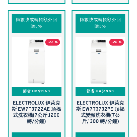
轉數快或轉帳額外回
轉數快或轉帳額外回
贈3%
贈3%
-23 %
-26 %
節省 HK$1560
節省 HK$1980
ELECTROLUX 伊萊克
ELECTROLUX 伊萊克
斯 EW7T3722AE 頂揭
斯 EW7T3732PE 頂揭
式洗衣機(7公斤,1200
式變頻洗衣機(7公
轉/分鐘)
斤,1300 轉/分鐘)