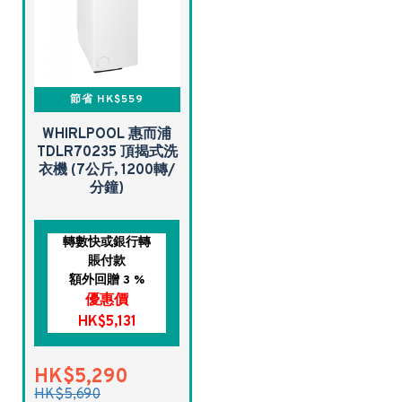
節省 HK$559
WHIRLPOOL 惠而浦
TDLR70235 頂揭式洗
衣機 (7公斤, 1200轉/
分鐘)
轉數快或銀行轉
賬付款
額外回贈 3 %
優惠價
HK$5,131
HK$5,290
HK$5,690