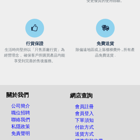
受更優質的使用體驗。
行貨保證
免費送貨
生活時尚堅持以「只售原廠行貨」為
除偏遠地區或上落樓梯費外 , 所有產
經營理念， 確保客戶所購買產品均能
品免費送貨 .
享受到完善的售後服務。
關於我們
網店查詢
公司簡介
會員註冊
職位招聘
會員登入
聯絡我們
下單須知
私隱政策
付款方式
免責聲明
送貨方式