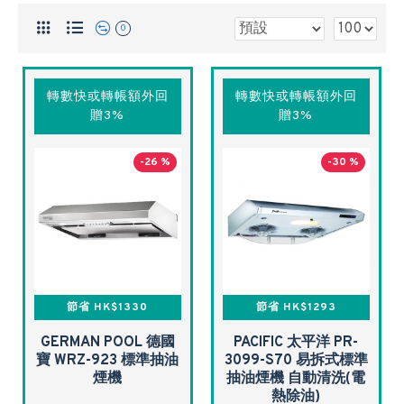
0
轉數快或轉帳額外回
轉數快或轉帳額外回
贈3%
贈3%
-26 %
-30 %
節省 HK$1330
節省 HK$1293
GERMAN POOL 德國
PACIFIC 太平洋 PR-
寶 WRZ-923 標準抽油
3099-S70 易拆式標準
煙機
抽油煙機 自動清洗(電
熱除油)