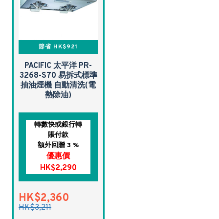
節省 HK$921
PACIFIC 太平洋 PR-
3268-S70 易拆式標準
抽油煙機 自動清洗(電
熱除油)
轉數快或銀行轉
賬付款
額外回贈 3 %
優惠價
HK$2,290
HK$2,360
HK$3,211