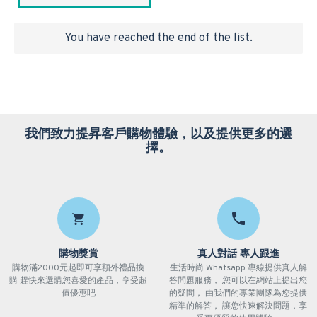
You have reached the end of the list.
我們致力提昇客戶購物體驗，以及提供更多的選
擇。
購物獎賞
真人對話 專人跟進
購物滿2000元起即可享額外禮品換
生活時尚 Whatsapp 專線提供真人解
購 趕快來選購您喜愛的產品，享受超
答問題服務， 您可以在網站上提出您
值優惠吧
的疑問， 由我們的專業團隊為您提供
精準的解答， 讓您快速解決問題，享