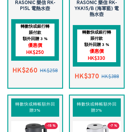
RASONIC 樂信 RK-
RASONIC 樂信 RK-
P15L 電熱水壺
YKK15/B (海軍藍) 電
熱水壺
轉數快或銀行轉
轉數快或銀行轉
賬付款
賬付款
額外回贈 3 %
額外回贈 3 %
優惠價
優惠價
HK$250
HK$330
HK$260
HK$258
HK$370
HK$388
轉數快或轉帳額外回
轉數快或轉帳額外回
贈3%
贈3%
-15 %
-7 %