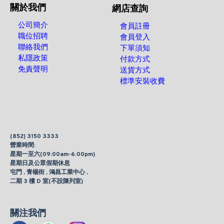
關於我們
網店查詢
公司簡介
會員註冊
職位招聘
會員登入
聯絡我們
下單須知
私隱政策
付款方式
免責聲明
送貨方式
標準安裝收費
(852) 3150 3333
營業時間:
星期一至六(09:00am-6:00pm)
星期日及公眾假期休息
屯門 , 青楊街 , 鴻昌工業中心 ,
二期 3 樓 D 室(不設陳列室)
關注我們