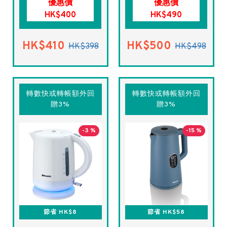
優惠價
優惠價
HK$400
HK$490
HK$410
HK$500
HK$398
HK$498
轉數快或轉帳額外回
轉數快或轉帳額外回
贈3%
贈3%
-3 %
-15 %
節省 HK$8
節省 HK$58