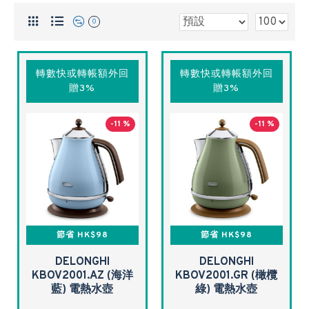
0
轉數快或轉帳額外回
轉數快或轉帳額外回
贈3%
贈3%
-11 %
-11 %
節省 HK$98
節省 HK$98
DELONGHI
DELONGHI
KBOV2001.AZ (海洋
KBOV2001.GR (橄欖
藍) 電熱水壺
綠) 電熱水壺