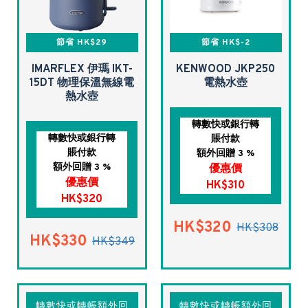
節省 HK$29
節省 HK$-2
IMARFLEX 伊瑪 IKT-
KENWOOD JKP250
15DT 物理保溫無線電
電熱水壺
熱水壺
轉數快或銀行轉
轉數快或銀行轉
賬付款
賬付款
額外回贈 3 %
額外回贈 3 %
優惠價
優惠價
HK$310
HK$320
HK$320
HK$308
HK$330
HK$349
轉數快或轉帳額外回
轉數快或轉帳額外回