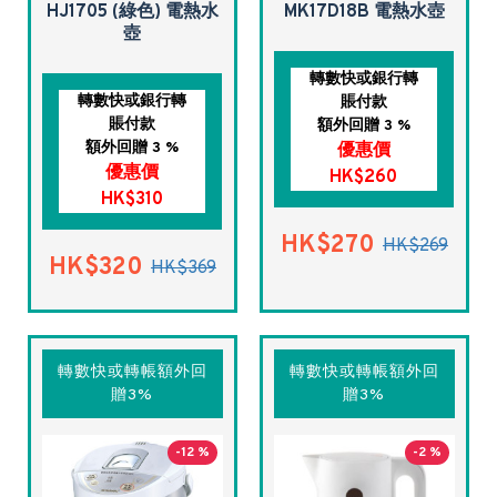
HJ1705 (綠色) 電熱水
MK17D18B 電熱水壺
壺
轉數快或銀行轉
轉數快或銀行轉
賬付款
賬付款
額外回贈 3 %
額外回贈 3 %
優惠價
優惠價
HK$260
HK$310
HK$270
HK$269
HK$320
HK$369
轉數快或轉帳額外回
轉數快或轉帳額外回
贈3%
贈3%
-12 %
-2 %