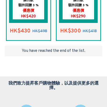
賬付款
賬付款
額外回贈 3 %
額外回贈 3 %
優惠價
優惠價
HK$420
HK$290
HK$430
HK$300
HK$498
HK$418
You have reached the end of the list.
我們致力提昇客戶購物體驗，以及提供更多的選
擇。