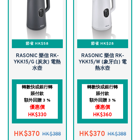
節省 HK$58
節省 HK$28
RASONIC 樂信 RK-
RASONIC 樂信 RK-
YKK15/G (炭灰) 電熱
YKK15/W (象牙白) 電
水壺
熱水壺
轉數快或銀行轉
轉數快或銀行轉
賬付款
賬付款
額外回贈 3 %
額外回贈 3 %
優惠價
優惠價
HK$330
HK$360
HK$370
HK$370
HK$388
HK$388