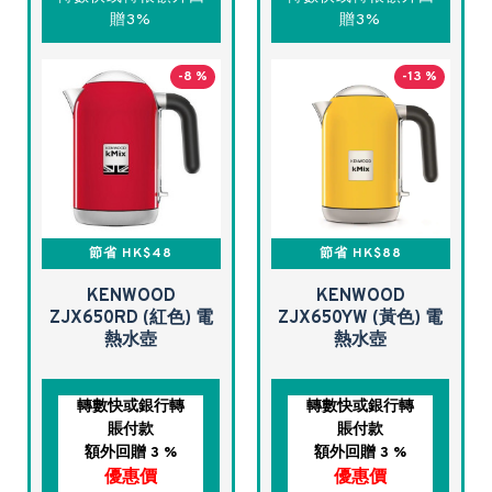
贈3%
贈3%
-8 %
-13 %
節省 HK$48
節省 HK$88
KENWOOD
KENWOOD
ZJX650RD (紅色) 電
ZJX650YW (黃色) 電
熱水壺
熱水壺
轉數快或銀行轉
轉數快或銀行轉
賬付款
賬付款
額外回贈 3 %
額外回贈 3 %
優惠價
優惠價