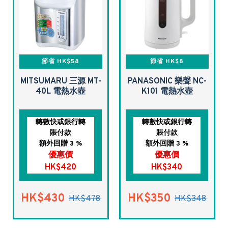
節省 HK$58
節省 HK$8
MITSUMARU 三源 MT-
PANASONIC 樂聲 NC-
40L 電熱水壺
K101 電熱水壺
轉數快或銀行轉
轉數快或銀行轉
賬付款
賬付款
額外回贈 3 %
額外回贈 3 %
優惠價
優惠價
HK$420
HK$340
HK$430
HK$350
HK$478
HK$348