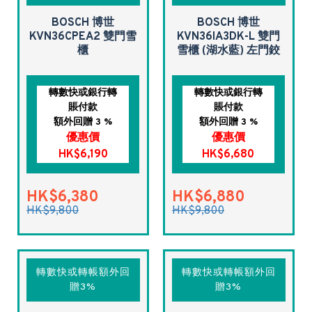
BOSCH 博世
BOSCH 博世
KVN36CPEA2 雙門雪
KVN36IA3DK-L 雙門
櫃
雪櫃 (湖水藍) 左門鉸
轉數快或銀行轉
轉數快或銀行轉
賬付款
賬付款
額外回贈 3 %
額外回贈 3 %
優惠價
優惠價
HK$6,190
HK$6,680
HK$6,380
HK$6,880
HK$9,800
HK$9,800
轉數快或轉帳額外回
轉數快或轉帳額外回
贈3%
贈3%