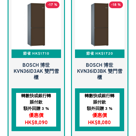
-17 %
-18 %
節省 HK$1710
節省 HK$1720
BOSCH 博世
BOSCH 博世
KVN36ID3AK 雙門雪
KVN36ID3BK 雙門雪
櫃
櫃
轉數快或銀行轉
轉數快或銀行轉
賬付款
賬付款
額外回贈 3 %
額外回贈 3 %
優惠價
優惠價
HK$8,090
HK$8,080