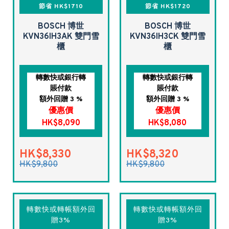
節省 HK$1710
節省 HK$1720
BOSCH 博世
BOSCH 博世
KVN36IH3AK 雙門雪
KVN36IH3CK 雙門雪
櫃
櫃
轉數快或銀行轉
轉數快或銀行轉
賬付款
賬付款
額外回贈 3 %
額外回贈 3 %
優惠價
優惠價
HK$8,090
HK$8,080
HK$8,330
HK$8,320
HK$9,800
HK$9,800
轉數快或轉帳額外回
轉數快或轉帳額外回
贈3%
贈3%