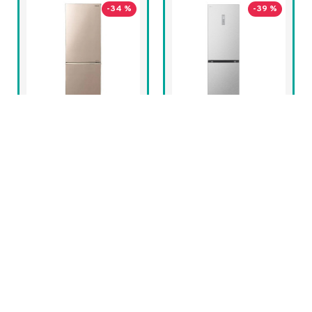
-34 %
-39 %
節省 HK$1700
節省 HK$2740
HITACHI 日立
LG M333MB17 雙門雪
RB330P8HCNXB 雙門
櫃
雪櫃
轉數快或銀行轉
轉數快或銀行轉
賬付款
賬付款
額外回贈 3 %
額外回贈 3 %
優惠價
優惠價
HK$4,250
HK$3,280
HK$4,380