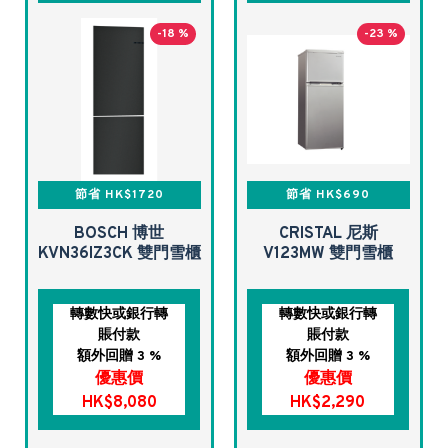
-18 %
-23 %
節省 HK$1720
節省 HK$690
BOSCH 博世
CRISTAL 尼斯
KVN36IZ3CK 雙門雪櫃
V123MW 雙門雪櫃
轉數快或銀行轉
轉數快或銀行轉
賬付款
賬付款
額外回贈 3 %
額外回贈 3 %
優惠價
優惠價
HK$8,080
HK$2,290