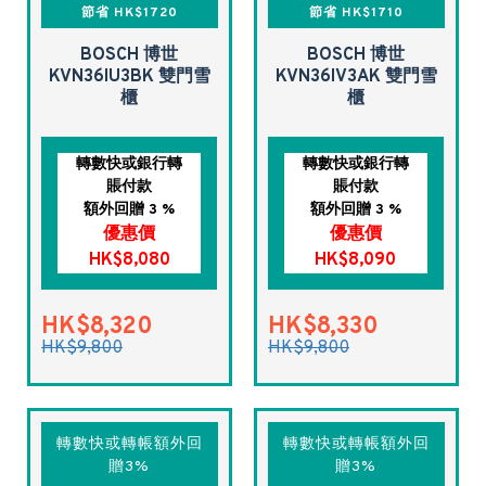
節省 HK$1720
節省 HK$1710
BOSCH 博世
BOSCH 博世
KVN36IU3BK 雙門雪
KVN36IV3AK 雙門雪
櫃
櫃
轉數快或銀行轉
轉數快或銀行轉
賬付款
賬付款
額外回贈 3 %
額外回贈 3 %
優惠價
優惠價
HK$8,080
HK$8,090
HK$8,320
HK$8,330
HK$9,800
HK$9,800
轉數快或轉帳額外回
轉數快或轉帳額外回
贈3%
贈3%