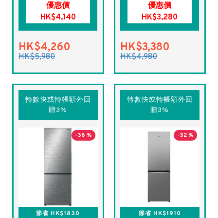
優惠價
優惠價
HK$4,140
HK$3,280
HK$4,260
HK$3,380
HK$5,980
HK$4,980
轉數快或轉帳額外回
轉數快或轉帳額外回
贈3%
贈3%
-36 %
-32 %
節省 HK$1830
節省 HK$1910