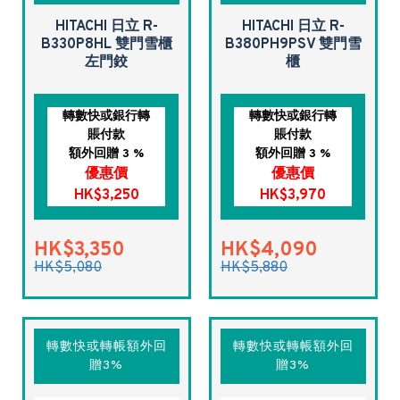
HITACHI 日立 R-
HITACHI 日立 R-
B330P8HL 雙門雪櫃
B380PH9PSV 雙門雪
左門鉸
櫃
轉數快或銀行轉
轉數快或銀行轉
賬付款
賬付款
額外回贈 3 %
額外回贈 3 %
優惠價
優惠價
HK$3,250
HK$3,970
HK$3,350
HK$4,090
HK$5,080
HK$5,880
轉數快或轉帳額外回
轉數快或轉帳額外回
贈3%
贈3%