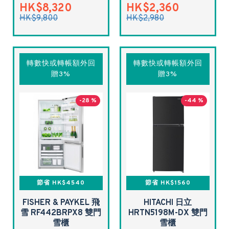
HK$8,320
HK$2,360
HK$9,800
HK$2,980
轉數快或轉帳額外回
轉數快或轉帳額外回
贈3%
贈3%
-28 %
-44 %
節省 HK$4540
節省 HK$1560
FISHER & PAYKEL 飛
HITACHI 日立
雪 RF442BRPX8 雙門
HRTN5198M-DX 雙門
雪櫃
雪櫃