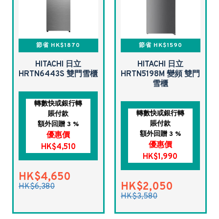
節省 HK$1870
節省 HK$1590
HITACHI 日立
HITACHI 日立
HRTN6443S 雙門雪櫃
HRTN5198M 變頻 雙門
雪櫃
轉數快或銀行轉
轉數快或銀行轉
賬付款
賬付款
額外回贈 3 %
額外回贈 3 %
優惠價
優惠價
HK$4,510
HK$1,990
HK$4,650
HK$2,050
HK$6,380
HK$3,580