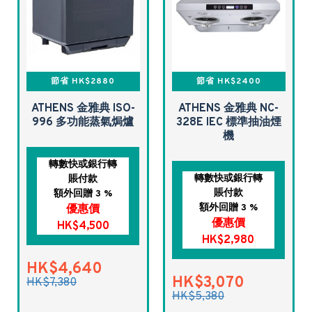
節省 HK$2880
節省 HK$2400
ATHENS 金雅典 ISO-
ATHENS 金雅典 NC-
996 多功能蒸氣焗爐
328E IEC 標準抽油煙
機
轉數快或銀行轉
轉數快或銀行轉
賬付款
賬付款
額外回贈 3 %
額外回贈 3 %
優惠價
優惠價
HK$4,500
HK$2,980
HK$4,640
HK$3,070
HK$7,380
HK$5,380