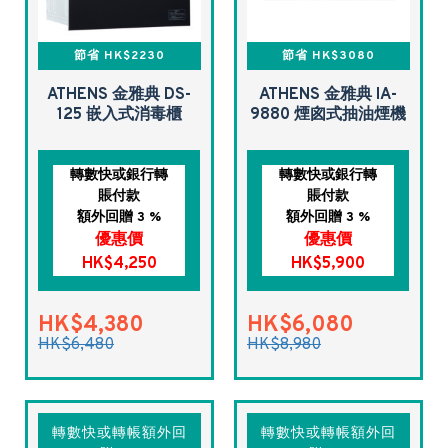
節省 HK$2230
節省 HK$3080
ATHENS 金雅典 DS-
ATHENS 金雅典 IA-
125 嵌入式消毒櫃
9880 煙囪式抽油煙機
轉數快或銀行轉
轉數快或銀行轉
賬付款
賬付款
額外回贈 3 %
額外回贈 3 %
優惠價
優惠價
HK$4,250
HK$5,900
HK$4,380
HK$6,080
HK$6,480
HK$8,980
轉數快或轉帳額外回
轉數快或轉帳額外回