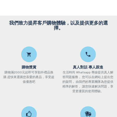
我們致力提昇客戶購物體驗，以及提供更多的選
擇。
購物獎賞
真人對話 專人跟進
購物滿2000元起即可享額外禮品換
生活時尚 Whatsapp 專線提供真人解
購 趕快來選購您喜愛的產品，享受超
答問題服務， 您可以在網站上提出您
值優惠吧
的疑問， 由我們的專業團隊為您提供
精準的解答， 讓您快速解決問題，享
受更優質的使用體驗。