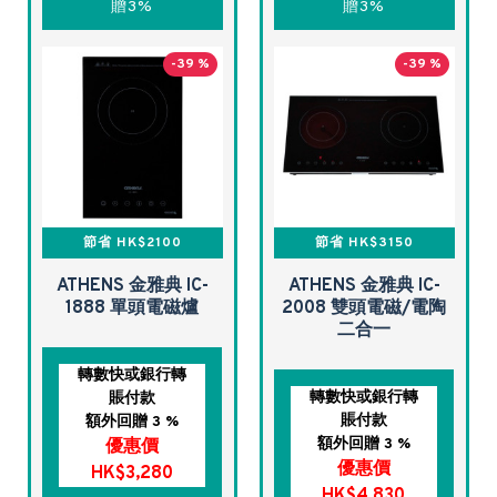
贈3%
贈3%
-39 %
-39 %
節省 HK$2100
節省 HK$3150
ATHENS 金雅典 IC-
ATHENS 金雅典 IC-
1888 單頭電磁爐
2008 雙頭電磁/電陶
二合一
轉數快或銀行轉
轉數快或銀行轉
賬付款
賬付款
額外回贈 3 %
額外回贈 3 %
優惠價
優惠價
HK$3,280
HK$4,830