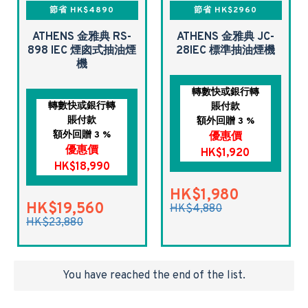
節省 HK$4890
節省 HK$2960
ATHENS 金雅典 RS-
ATHENS 金雅典 JC-
898 IEC 煙囪式抽油煙
28IEC 標準抽油煙機
機
轉數快或銀行轉
轉數快或銀行轉
賬付款
賬付款
額外回贈 3 %
額外回贈 3 %
優惠價
優惠價
HK$1,920
HK$18,990
HK$1,980
HK$19,560
HK$4,880
HK$23,880
You have reached the end of the list.