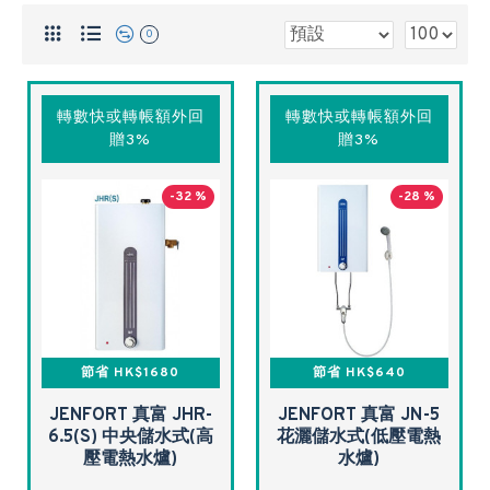
0
轉數快或轉帳額外回
轉數快或轉帳額外回
贈3%
贈3%
-32 %
-28 %
節省 HK$1680
節省 HK$640
JENFORT 真富 JHR-
JENFORT 真富 JN-5
6.5(S) 中央儲水式(高
花灑儲水式(低壓電熱
壓電熱水爐)
水爐)