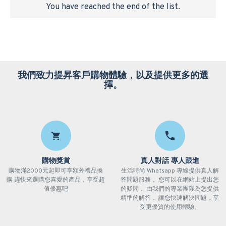
You have reached the end of the list.
我們致力提昇客戶購物體驗，以及提供更多的選
擇。
購物獎賞
真人對話 專人跟進
購物滿2000元起即可享額外禮品換
生活時尚 Whatsapp 專線提供真人解
購 趕快來選購您喜愛的產品，享受超
答問題服務， 您可以在網站上提出您
值優惠吧
的疑問， 由我們的專業團隊為您提供
精準的解答， 讓您快速解決問題，享
受更優質的使用體驗。