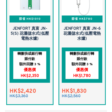
節省 HK$1010
節省 HK$780
JENFORT 真富 JN-
JENFORT 真富 JN-6
5(S) 花灑儲水式(低壓
花灑儲水式(低壓電熱
電熱水爐)
水爐)
轉數快或銀行轉
轉數快或銀行轉
賬付款
賬付款
額外回贈 3 %
額外回贈 3 %
優惠價
優惠價
HK$2,350
HK$1,780
HK$2,420
HK$1,830
HK$3,360
HK$2,560