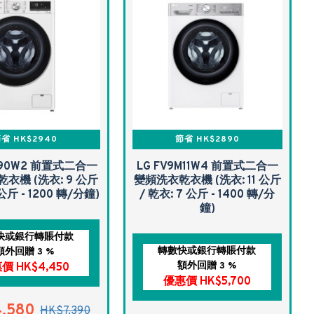
省 HK$2940
節省 HK$2890
9A90W2 前置式二合一
LG FV9M11W4 前置式二合一
衣機 (洗衣: 9 公斤
變頻洗衣乾衣機 (洗衣: 11 公斤
 公斤 - 1200 轉/分鐘)
/ 乾衣: 7 公斤 - 1400 轉/分
鐘)
快或銀行轉賬付款
轉數快或銀行轉賬付款
額外回贈 3 %
額外回贈 3 %
價 HK$4,450
優惠價 HK$5,700
,580
HK$7,390