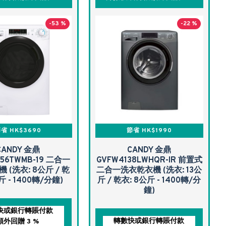
-53 %
-22 %
省 HK$3690
節省 HK$1990
CANDY 金鼎
CANDY 金鼎
56TWMB-19 二合一
GVFW4138LWHQR-IR 前置式
 (洗衣: 8公斤 / 乾
二合一洗衣乾衣機 (洗衣: 13公
斤 - 1400轉/分鐘)
斤 / 乾衣: 8公斤 - 1400轉/分
鐘)
快或銀行轉賬付款
轉數快或銀行轉賬付款
額外回贈 3 %