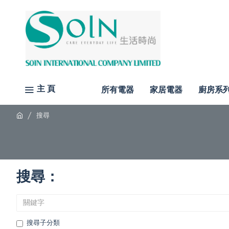
主 頁
所有電器
家居電器
廚房系
搜尋
搜尋：
搜尋子分類