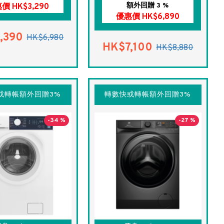
額外回贈 3 %
價 HK$3,290
優惠價 HK$6,890
,390
HK$6,980
HK$7,100
HK$8,880
或轉帳額外回贈3%
轉數快或轉帳額外回贈3%
-34 %
-27 %