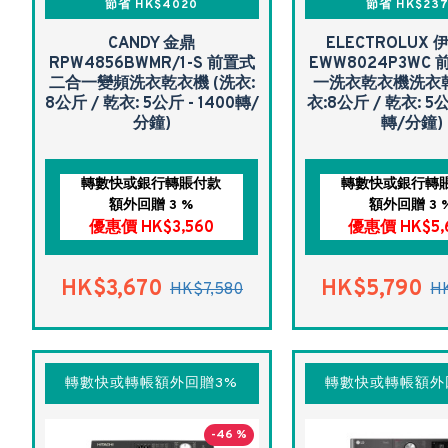
節省 HK$4020
節省 HK$23
CANDY 金鼎
ELECTROLUX
RPW4856BWMR/1-S 前置式
EWW8024P3WC
二合一變頻洗衣乾衣機 (洗衣:
一洗衣乾衣機洗衣
8公斤 / 乾衣: 5公斤 - 1400轉/
衣:8公斤 / 乾衣: 5公
分鐘)
轉/分鐘)
轉數快或銀行轉賬付款
轉數快或銀行轉
額外回贈 3 %
額外回贈 3 
優惠價 HK$3,560
優惠價 HK$5,
HK$3,670
HK$5,790
HK$7,580
H
轉數快或轉帳額外回贈3%
轉數快或轉帳額外
-46 %