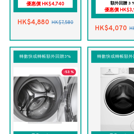
額外回贈 3 
優惠價 HK$4,740
優惠價 HK$3,
HK$4,880
HK$7,580
HK$4,070
H
轉數快或轉帳額外回贈3%
轉數快或轉帳額外
-53 %