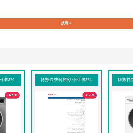
搜尋
回贈3%
轉數快或轉帳額外回贈3%
轉數快
-47 %
-62 %