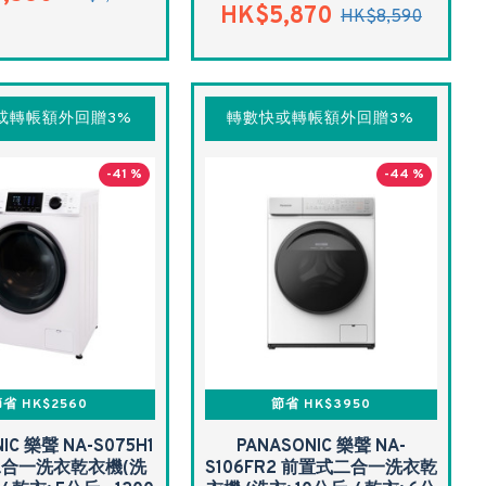
HK$5,870
HK$8,590
或轉帳額外回贈3%
轉數快或轉帳額外回贈3%
-41 %
-44 %
省 HK$2560
節省 HK$3950
IC 樂聲 NA-S075H1
PANASONIC 樂聲 NA-
合一洗衣乾衣機(洗
S106FR2 前置式二合一洗衣乾