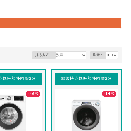
排序方式：
顯示：
或轉帳額外回贈3%
轉數快或轉帳額外回贈3%
-46 %
-54 %