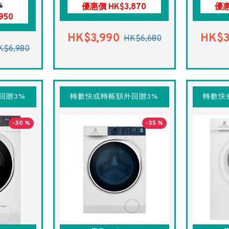
%
優惠價 HK$3,870
優惠
950
HK$3,990
HK$3
HK$6,680
K$6,980
回贈3%
轉數快或轉帳額外回贈3%
轉數快
-30 %
-35 %