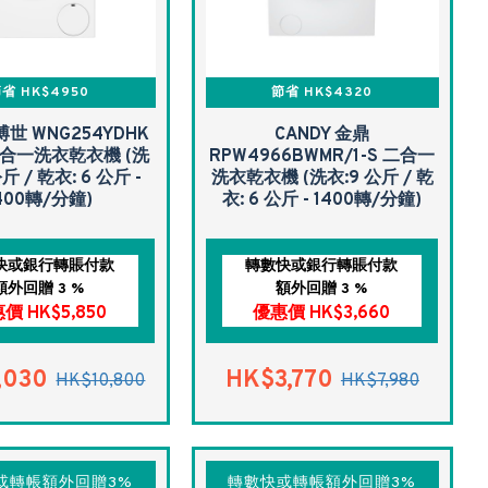
省 HK$4950
節省 HK$4320
博世 WNG254YDHK
CANDY 金鼎
合一洗衣乾衣機 (洗
RPW4966BWMR/1-S 二合一
公斤 / 乾衣: 6 公斤 -
洗衣乾衣機 (洗衣:9 公斤 / 乾
400轉/分鐘)
衣: 6 公斤 - 1400轉/分鐘)
快或銀行轉賬付款
轉數快或銀行轉賬付款
額外回贈 3 %
額外回贈 3 %
價 HK$5,850
優惠價 HK$3,660
,030
HK$3,770
HK$10,800
HK$7,980
或轉帳額外回贈3%
轉數快或轉帳額外回贈3%