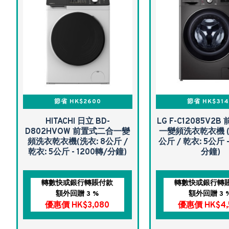
節省 HK$2600
節省 HK$31
HITACHI 日立 BD-
LG F-C12085V2
D802HVOW 前置式二合一變
一變頻洗衣乾衣機 (洗
頻洗衣乾衣機(洗衣: 8公斤 /
公斤 / 乾衣: 5公斤 -
乾衣: 5公斤 - 1200轉/分鐘)
分鐘)
轉數快或銀行轉賬付款
轉數快或銀行轉
額外回贈 3 %
額外回贈 3 
優惠價 HK$3,080
優惠價 HK$4,