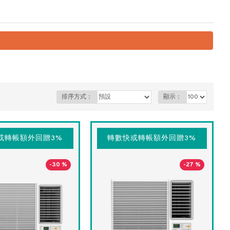
排序方式：
顯示：
或轉帳額外回贈3%
轉數快或轉帳額外回贈3%
-30 %
-27 %