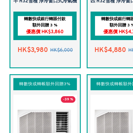
半 R32雪種 淨冷窗口式冷氣機
匹 R32雪種 淨冷
轉數快或銀行轉賬付款
轉數快或銀行轉
額外回贈 3 %
額外回贈 3 
優惠價 HK$3,860
優惠價 HK$4,
HK$3,980
HK$4,880
HK$6,000
H
轉數快或轉帳額外回贈3%
轉數快或轉帳額外
-39 %