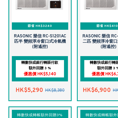
節省 HK$3240
節省 HK$41
RASONIC 樂信 RC-S1201AC
RASONIC 樂信 RC-
匹半 變頻淨冷窗口式冷氣機
二匹 變頻淨冷窗
(附遙控)
(附遙控)
轉數快或銀行轉賬付款
轉數快或銀行轉
額外回贈 3 %
額外回贈 3 
優惠價 HK$5,140
優惠價 HK$6,
HK$5,290
HK$6,900
HK$8,380
HK
轉數快或轉帳額外回贈3%
轉數快或轉帳額外