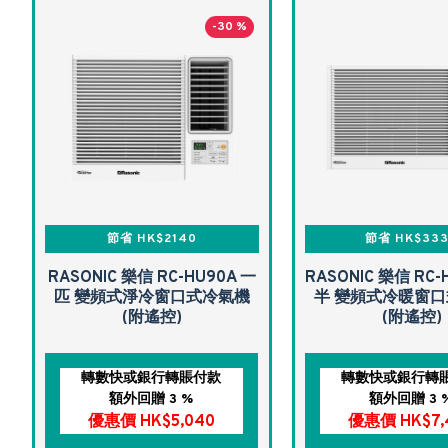
-30 %
節省 HK$2140
節省 HK$33
RASONIC 樂信 RC-HU90A 一
RASONIC 樂信 RC-
匹 變頻式淨冷窗口式冷氣機
半 變頻式冷暖窗
(附遙控)
(附遙控)
轉數快或銀行轉賬付款
轉數快或銀行轉
額外回贈 3 %
額外回贈 3 
優惠價 HK$5,040
優惠價 HK$7,