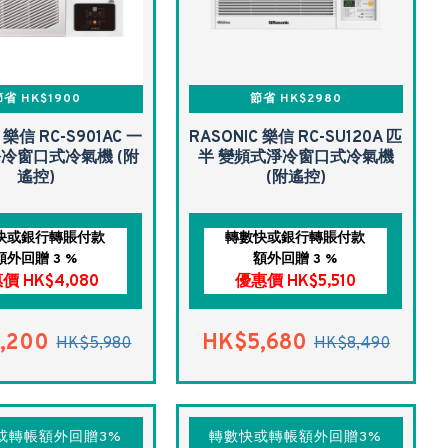
省 HK$1900
節省 HK$2980
 樂信 RC-S901AC 一
RASONIC 樂信 RC-SU120A 匹
淨冷窗口式冷氣機 (附
半 變頻式淨冷窗口式冷氣機
遙控)
(附遙控)
快或銀行轉賬付款
轉數快或銀行轉賬付款
額外回贈 3 %
額外回贈 3 %
價 HK$4,080
優惠價 HK$5,510
,200
HK$5,680
HK$5,980
HK$8,490
或轉帳額外回贈3%
轉數快或轉帳額外回贈3%