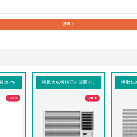
搜尋
回贈3%
轉數快或轉帳額外回贈3%
轉數快
-22 %
-28 %