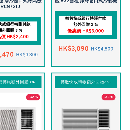
雪種 淨冷窗口式冷氣機
匹 R32雪種 淨冷窗口式冷氣機
RCN721J
轉數快或銀行轉賬付款
快或銀行轉賬付款
額外回贈 3 %
額外回贈 3 %
優惠價 HK$3,000
價 HK$2,400
HK$3,090
HK$4,800
,470
HK$3,800
或轉帳額外回贈3%
轉數快或轉帳額外回贈3%
-32 %
-35 %