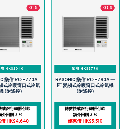
-31 %
-33 %
省 HK$2040
節省 HK$2770
IC 樂信 RC-HZ70A
RASONIC 樂信 RC-HZ90A 一
 變頻式冷暖窗口式冷氣
匹 變頻式冷暖窗口式冷氣機
機 (附遙控)
(附遙控)
快或銀行轉賬付款
轉數快或銀行轉賬付款
額外回贈 3 %
額外回贈 3 %
價 HK$4,640
優惠價 HK$5,510