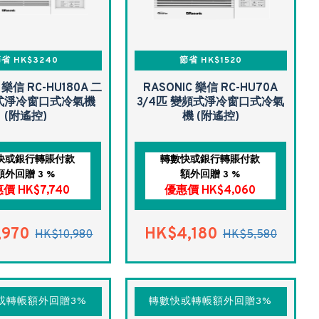
省 HK$3240
節省 HK$1520
 樂信 RC-HU180A 二
RASONIC 樂信 RC-HU70A
式淨冷窗口式冷氣機
3/4匹 變頻式淨冷窗口式冷氣
(附遙控)
機 (附遙控)
快或銀行轉賬付款
轉數快或銀行轉賬付款
額外回贈 3 %
額外回贈 3 %
價 HK$7,740
優惠價 HK$4,060
,970
HK$4,180
HK$10,980
HK$5,580
或轉帳額外回贈3%
轉數快或轉帳額外回贈3%