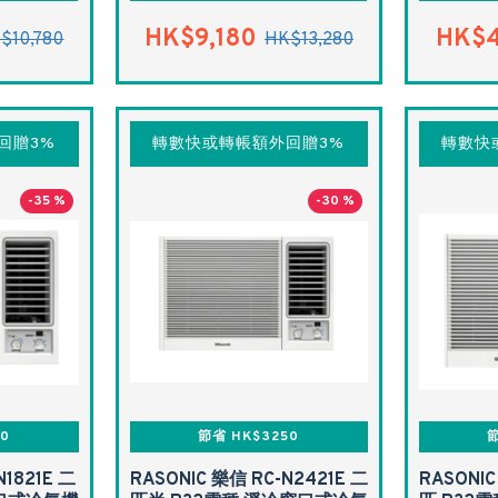
HK$9,180
HK$4
$10,780
HK$13,280
回贈3%
轉數快或轉帳額外回贈3%
轉數快
-35 %
-30 %
60
節省 HK$3250
節
N1821E 二
RASONIC 樂信 RC-N2421E 二
RASONIC