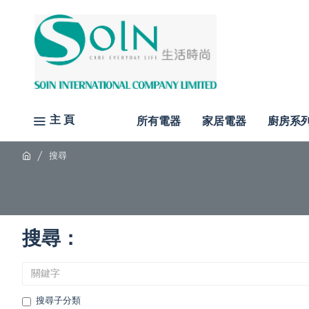
主 頁
所有電器
家居電器
廚房系
搜尋
搜尋：
搜尋子分類