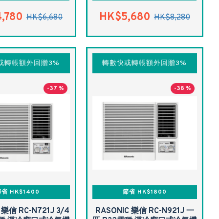
,780
HK$5,680
HK$6,680
HK$8,280
或轉帳額外回贈3%
轉數快或轉帳額外回贈3%
-37 %
-38 %
省 HK$1400
節省 HK$1800
 樂信 RC-N721J 3/4
RASONIC 樂信 RC-N921J 一