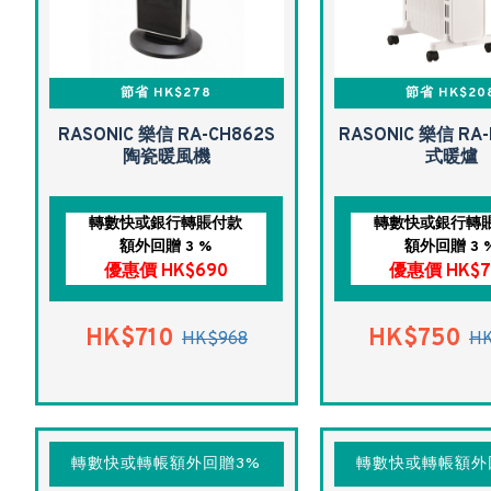
節省 HK$278
節省 HK$20
RASONIC 樂信 RA-CH862S
RASONIC 樂信 RA-
陶瓷暖風機
式暖爐
轉數快或銀行轉賬付款
轉數快或銀行轉
額外回贈 3 %
額外回贈 3 
優惠價 HK$690
優惠價 HK$7
HK$710
HK$750
HK$968
HK
轉數快或轉帳額外回贈3%
轉數快或轉帳額外