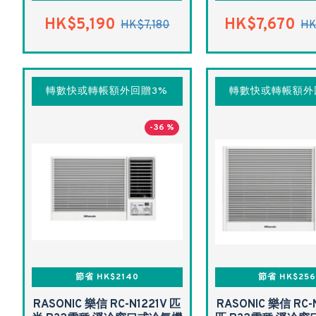
HK$5,190
HK$7,670
HK$7,180
HK
轉數快或轉帳額外回贈3%
轉數快或轉帳額外
-36 %
節省 HK$2140
節省 HK$25
RASONIC 樂信 RC-N1221V 匹
RASONIC 樂信 RC-