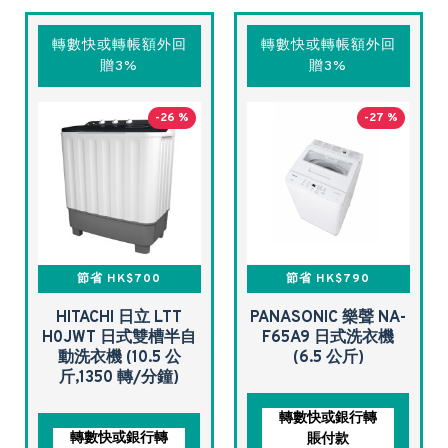
轉數快或轉帳額外回
轉數快或轉帳額外回
贈3%
贈3%
-26 %
-27 %
節省 HK$700
節省 HK$790
HITACHI 日立 LTT
PANASONIC 樂聲 NA-
H0JWT 日式雙槽半自
F65A9 日式洗衣機
動洗衣機 (10.5 公
(6.5 公斤)
斤,1350 轉/分鐘)
轉數快或銀行轉
轉數快或銀行轉
賬付款