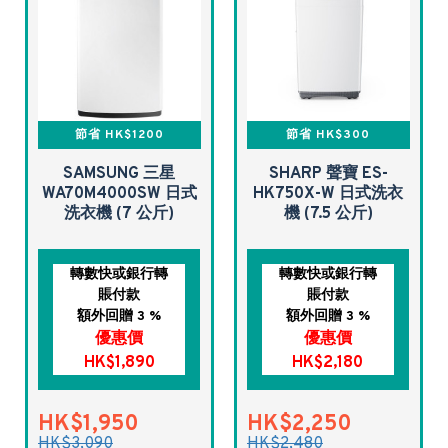
節省 HK$1200
節省 HK$300
SAMSUNG 三星
SHARP 聲寶 ES-
WA70M4000SW 日式
HK750X-W 日式洗衣
洗衣機 (7 公斤)
機 (7.5 公斤)
轉數快或銀行轉
轉數快或銀行轉
賬付款
賬付款
額外回贈 3 %
額外回贈 3 %
優惠價
優惠價
HK$1,890
HK$2,180
HK$1,950
HK$2,250
HK$3,090
HK$2,480