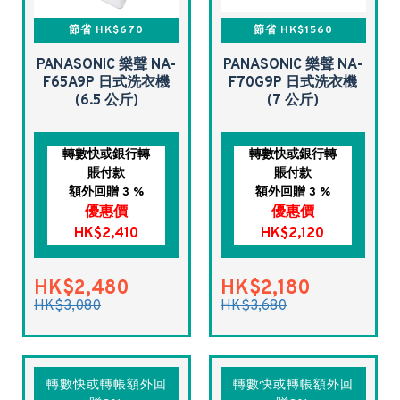
節省 HK$670
節省 HK$1560
PANASONIC 樂聲 NA-
PANASONIC 樂聲 NA-
F65A9P 日式洗衣機
F70G9P 日式洗衣機
(6.5 公斤)
(7 公斤)
轉數快或銀行轉
轉數快或銀行轉
賬付款
賬付款
額外回贈 3 %
額外回贈 3 %
優惠價
優惠價
HK$2,410
HK$2,120
HK$2,480
HK$2,180
HK$3,080
HK$3,680
轉數快或轉帳額外回
轉數快或轉帳額外回