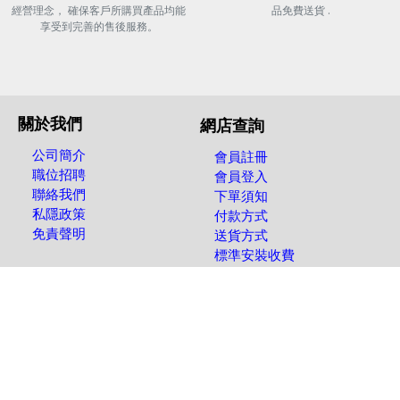
經營理念， 確保客戶所購買產品均能
品免費送貨 .
享受到完善的售後服務。
關於我們
網店查詢
公司簡介
會員註冊
職位招聘
會員登入
聯絡我們
下單須知
私隱政策
付款方式
免責聲明
送貨方式
標準安裝收費
(852) 3150 3333
營業時間:
星期一至六(09:00am-6:00pm)