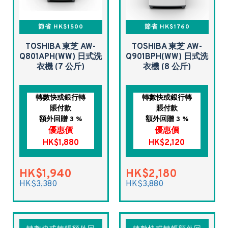
節省 HK$1500
節省 HK$1760
TOSHIBA 東芝 AW-
TOSHIBA 東芝 AW-
Q801APH(WW) 日式洗
Q901BPH(WW) 日式洗
衣機 (7 公斤)
衣機 (8 公斤)
轉數快或銀行轉
轉數快或銀行轉
賬付款
賬付款
額外回贈 3 %
額外回贈 3 %
優惠價
優惠價
HK$1,880
HK$2,120
HK$1,940
HK$2,180
HK$3,380
HK$3,880