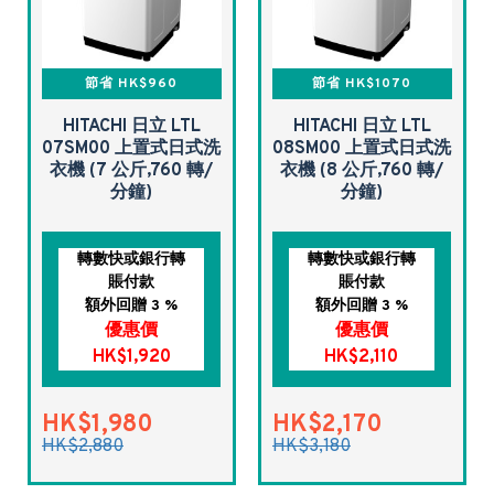
節省 HK$960
節省 HK$1070
HITACHI 日立 LTL
HITACHI 日立 LTL
07SM00 上置式日式洗
08SM00 上置式日式洗
衣機 (7 公斤,760 轉/
衣機 (8 公斤,760 轉/
分鐘)
分鐘)
轉數快或銀行轉
轉數快或銀行轉
賬付款
賬付款
額外回贈 3 %
額外回贈 3 %
優惠價
優惠價
HK$1,920
HK$2,110
HK$1,980
HK$2,170
HK$2,880
HK$3,180