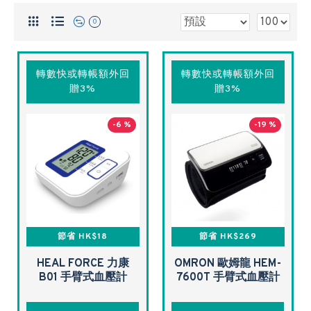
0
轉數快或轉帳額外回
轉數快或轉帳額外回
贈3%
贈3%
-6 %
-19 %
節省 HK$18
節省 HK$269
HEAL FORCE 力康
OMRON 歐姆龍 HEM-
B01 手臂式血壓計
7600T 手臂式血壓計