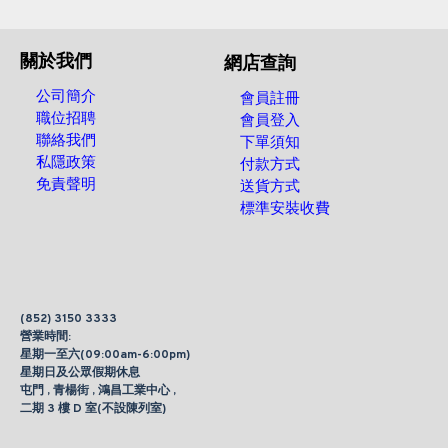
關於我們
網店查詢
公司簡介
會員註冊
職位招聘
會員登入
聯絡我們
下單須知
私隱政策
付款方式
免責聲明
送貨方式
標準安裝收費
(852) 3150 3333
營業時間:
星期一至六(09:00am-6:00pm)
星期日及公眾假期休息
屯門 , 青楊街 , 鴻昌工業中心 ,
二期 3 樓 D 室(不設陳列室)