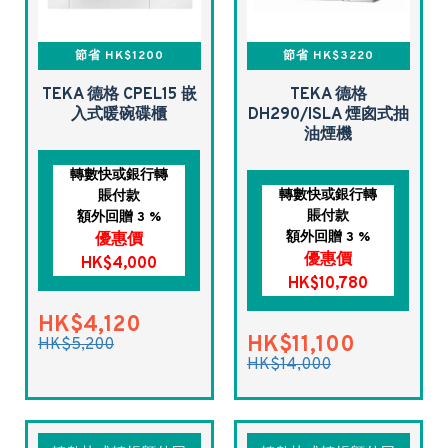
節省 HK$1200
節省 HK$3220
TEKA 德格 CPEL15 嵌
TEKA 德格
入式暖碗碟櫃
DH290/ISLA 煙囪式抽
油煙機
轉數快或銀行轉
轉數快或銀行轉
賬付款
賬付款
額外回贈 3 %
額外回贈 3 %
優惠價
優惠價
HK$4,000
HK$10,780
HK$4,120
HK$11,100
HK$5,200
HK$14,000