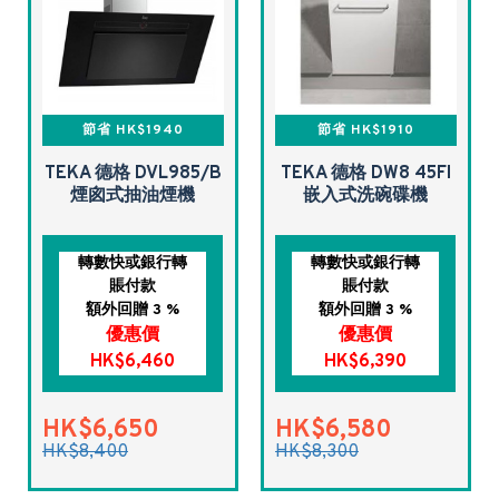
節省 HK$1940
節省 HK$1910
TEKA 德格 DVL985/B
TEKA 德格 DW8 45FI
煙囪式抽油煙機
嵌入式洗碗碟機
轉數快或銀行轉
轉數快或銀行轉
賬付款
賬付款
額外回贈 3 %
額外回贈 3 %
優惠價
優惠價
HK$6,460
HK$6,390
HK$6,650
HK$6,580
HK$8,400
HK$8,300