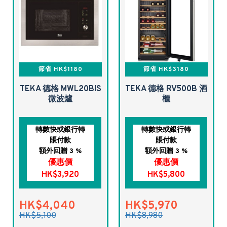
節省 HK$1180
節省 HK$3180
TEKA 德格 MWL20BIS
TEKA 德格 RV500B 酒
微波爐
櫃
轉數快或銀行轉
轉數快或銀行轉
賬付款
賬付款
額外回贈 3 %
額外回贈 3 %
優惠價
優惠價
HK$3,920
HK$5,800
HK$4,040
HK$5,970
HK$5,100
HK$8,980