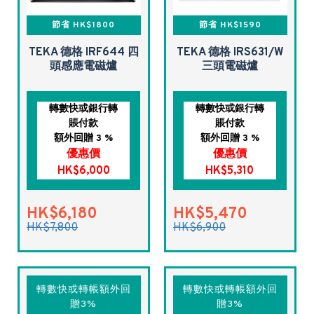
節省 HK$1800
節省 HK$1590
TEKA 德格 IRF644 四
TEKA 德格 IRS631/W
頭感應電磁爐
三頭電磁爐
轉數快或銀行轉
轉數快或銀行轉
賬付款
賬付款
額外回贈 3 %
額外回贈 3 %
優惠價
優惠價
HK$6,000
HK$5,310
HK$6,180
HK$5,470
HK$7,800
HK$6,900
轉數快或轉帳額外回
轉數快或轉帳額外回
贈3%
贈3%