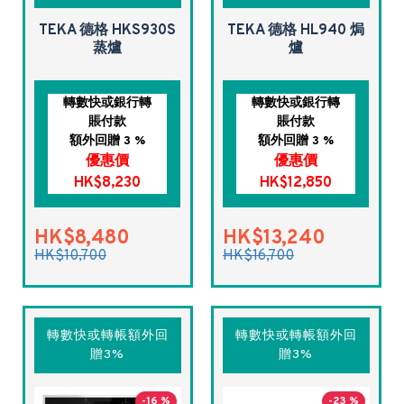
TEKA 德格 HKS930S
TEKA 德格 HL940 焗
蒸爐
爐
轉數快或銀行轉
轉數快或銀行轉
賬付款
賬付款
額外回贈 3 %
額外回贈 3 %
優惠價
優惠價
HK$8,230
HK$12,850
HK$8,480
HK$13,240
HK$10,700
HK$16,700
轉數快或轉帳額外回
轉數快或轉帳額外回
贈3%
贈3%
-16 %
-23 %