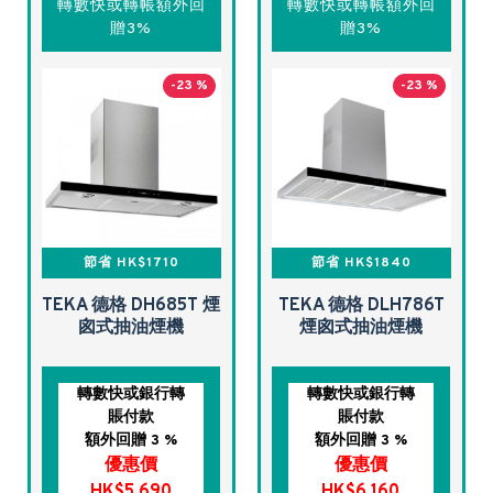
轉數快或轉帳額外回
轉數快或轉帳額外回
贈3%
贈3%
-23 %
-23 %
節省 HK$1710
節省 HK$1840
TEKA 德格 DH685T 煙
TEKA 德格 DLH786T
囪式抽油煙機
煙囪式抽油煙機
轉數快或銀行轉
轉數快或銀行轉
賬付款
賬付款
額外回贈 3 %
額外回贈 3 %
優惠價
優惠價
HK$5,690
HK$6,160