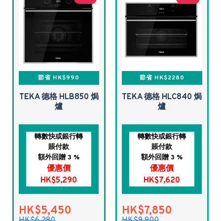
節省 HK$990
節省 HK$2280
TEKA 德格 HLB850 焗
TEKA 德格 HLC840 焗
爐
爐
轉數快或銀行轉
轉數快或銀行轉
賬付款
賬付款
額外回贈 3 %
額外回贈 3 %
優惠價
優惠價
HK$5,290
HK$7,620
HK$5,450
HK$7,850
HK$6,280
HK$9,900