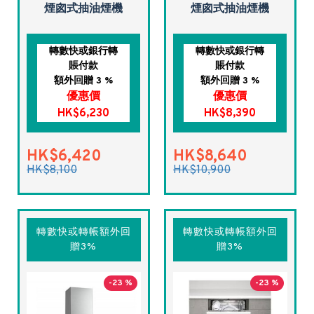
煙囪式抽油煙機
煙囪式抽油煙機
轉數快或銀行轉
轉數快或銀行轉
賬付款
賬付款
額外回贈 3 %
額外回贈 3 %
優惠價
優惠價
HK$6,230
HK$8,390
HK$6,420
HK$8,640
HK$8,100
HK$10,900
轉數快或轉帳額外回
轉數快或轉帳額外回
贈3%
贈3%
-23 %
-23 %