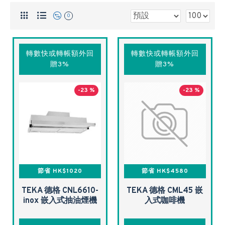
0
轉數快或轉帳額外回
轉數快或轉帳額外回
贈3%
贈3%
-23 %
-23 %
節省 HK$1020
節省 HK$4580
TEKA 德格 CNL6610-
TEKA 德格 CML45 嵌
inox 嵌入式抽油煙機
入式咖啡機