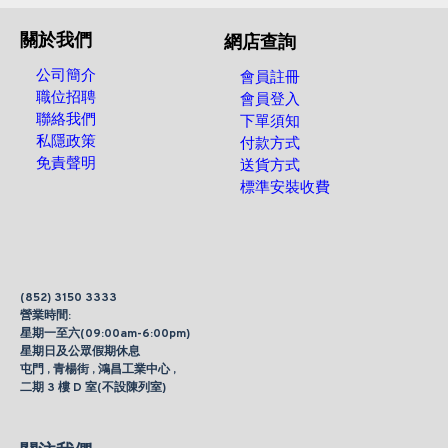
關於我們
網店查詢
公司簡介
會員註冊
職位招聘
會員登入
聯絡我們
下單須知
私隱政策
付款方式
免責聲明
送貨方式
標準安裝收費
(852) 3150 3333
營業時間:
星期一至六(09:00am-6:00pm)
星期日及公眾假期休息
屯門 , 青楊街 , 鴻昌工業中心 ,
二期 3 樓 D 室(不設陳列室)