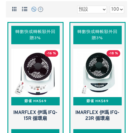
0
轉數快或轉帳額外回
轉數快或轉帳額外回
贈3%
贈3%
-16 %
-18 %
節省 HK$69
節省 HK$89
IMARFLEX 伊瑪 IFQ-
IMARFLEX 伊瑪 IFQ-
15R 循環扇
23R 循環扇