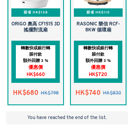
節省 HK$138
節省 HK$110
ORIGO 奧高 CF1515 3D
RASONIC 樂信 RCF-
搖擺對流扇
8KW 循環扇
轉數快或銀行轉
轉數快或銀行轉
賬付款
賬付款
額外回贈 3 %
額外回贈 3 %
優惠價
優惠價
HK$660
HK$720
HK$680
HK$740
HK$798
HK$830
You have reached the end of the list.