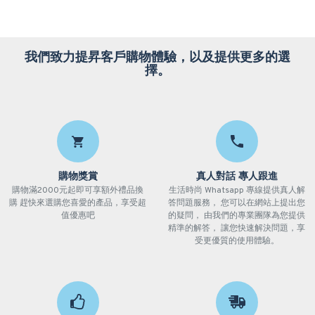
我們致力提昇客戶購物體驗，以及提供更多的選
擇。
購物獎賞
真人對話 專人跟進
購物滿2000元起即可享額外禮品換
生活時尚 Whatsapp 專線提供真人解
購 趕快來選購您喜愛的產品，享受超
答問題服務， 您可以在網站上提出您
值優惠吧
的疑問， 由我們的專業團隊為您提供
精準的解答， 讓您快速解決問題，享
受更優質的使用體驗。