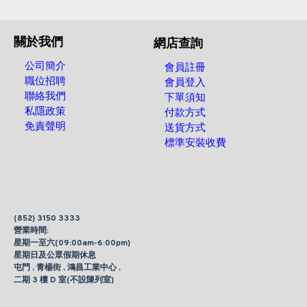
關於我們
網店查詢
公司簡介
會員註冊
職位招聘
會員登入
聯絡我們
下單須知
私隱政策
付款方式
免責聲明
送貨方式
標準安裝收費
(852) 3150 3333
營業時間:
星期一至六(09:00am-6:00pm)
星期日及公眾假期休息
屯門 , 青楊街 , 鴻昌工業中心 ,
二期 3 樓 D 室(不設陳列室)