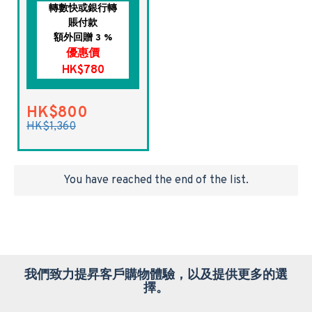
轉數快或銀行轉
賬付款
額外回贈 3 %
優惠價
HK$780
HK$800
HK$1,360
You have reached the end of the list.
我們致力提昇客戶購物體驗，以及提供更多的選
擇。